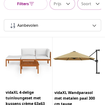
Filters
Prijs
Soort
Aanbevolen
vidaXL 4-delige
vidaXL Wandparasol
tuinloungeset met
met metalen paal 300
kussens crème 63x63
cm taupe