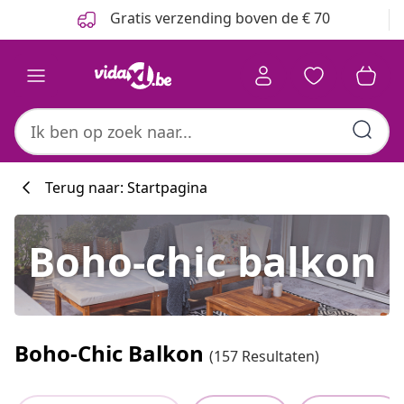
Vorige
Volgende
Gratis verzending boven de € 70
Terug naar: Startpagina
Boho-chic balkon
Boho-Chic Balkon
(157 Resultaten)