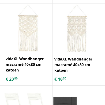
vidaXL Wandhanger
vidaXL Wandhanger
macramé 40x80 cm
macramé 40x80 cm
katoen
katoen
€
23
€
18
80
30