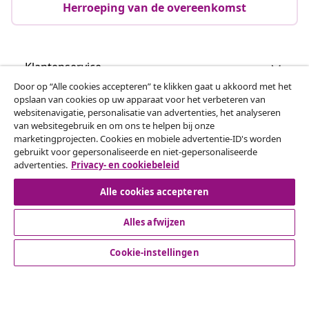
Herroeping van de overeenkomst
Klantenservice
Door op “Alle cookies accepteren” te klikken gaat u akkoord met het
opslaan van cookies op uw apparaat voor het verbeteren van
Zakelijk
websitenavigatie, personalisatie van advertenties, het analyseren
van websitegebruik en om ons te helpen bij onze
marketingprojecten. Cookies en mobiele advertentie-ID's worden
vidaXL
gebruikt voor gepersonaliseerde en niet-gepersonaliseerde
advertenties.
Privacy- en cookiebeleid
Ontdek meer
Alle cookies accepteren
Alles afwijzen
Cookie-instellingen
© 2008-2026 vidaxl.be is een website van vidaXL Marketplace