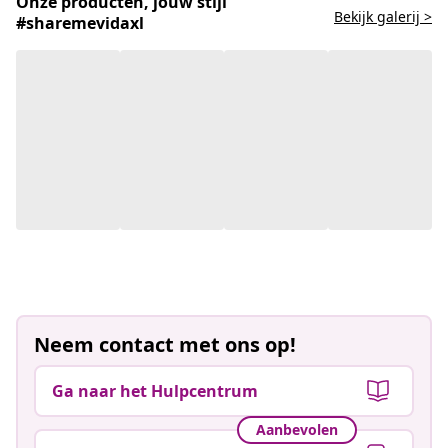
Onze producten, jouw stijl
Bekijk galerij >
#sharemevidaxl
Neem contact met ons op!
Ga naar het Hulpcentrum
Aanbevolen