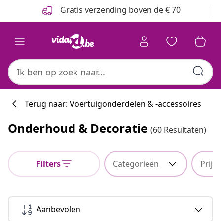
Vorige
Volgende
Gratis verzending boven de € 70
Terug naar: Voertuigonderdelen & -accessoires
Onderhoud & Decoratie
(60 Resultaten)
Filters
Categorieën
Prijs
Aanbevolen