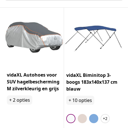
vidaXL Autohoes voor
vidaXL Biminitop 3-
SUV hagelbescherming
boogs 183x140x137 cm
M zilverkleurig en grijs
blauw
+
2
opties
+
10
opties
+2