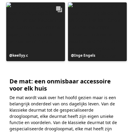
Bericht
keellyy.c
Bericht
Inge Engels
gepubliceerd
gepubliceerd
door
door
De mat: een onmisbaar accessoire
voor elk huis
De mat wordt vaak over het hoofd gezien maar is een
belangrijk onderdeel van ons dagelijks leven. Van de
klassieke deurmat tot de gespecialiseerde
droogloopmat, elke deurmat heeft zijn eigen unieke
functie en voordelen. Van de klassieke deurmat tot de
gespecialiseerde droogloopmat, elke mat heeft zijn