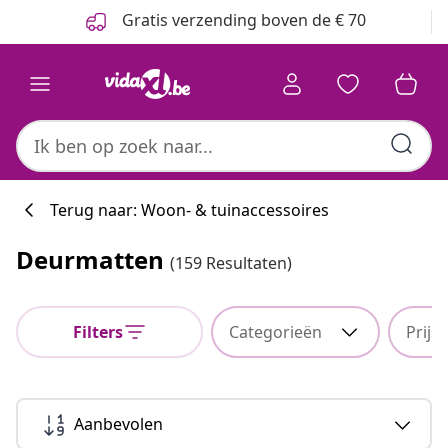
Vorige
Volgende
Gratis verzending boven de € 70
Terug naar: Woon- & tuinaccessoires
Deurmatten
(159 Resultaten)
Filters
Categorieën
Prijs
Aanbevolen