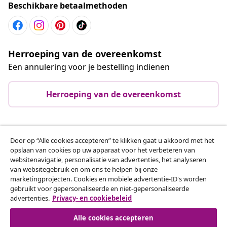
Beschikbare betaalmethoden
Herroeping van de overeenkomst
Een annulering voor je bestelling indienen
Herroeping van de overeenkomst
Klantenservice
Door op “Alle cookies accepteren” te klikken gaat u akkoord met het
opslaan van cookies op uw apparaat voor het verbeteren van
websitenavigatie, personalisatie van advertenties, het analyseren
Zakelijk
van websitegebruik en om ons te helpen bij onze
marketingprojecten. Cookies en mobiele advertentie-ID's worden
gebruikt voor gepersonaliseerde en niet-gepersonaliseerde
vidaXL
advertenties.
Privacy- en cookiebeleid
Alle cookies accepteren
Ontdek meer