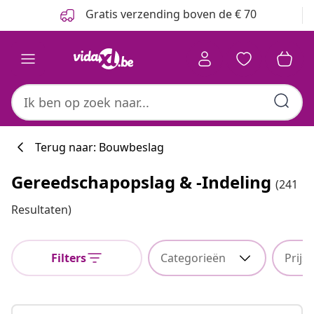
Vorige
Volgende
Gratis verzending boven de € 70
Terug naar: Bouwbeslag
Gereedschapopslag & -indeling
(241
Resultaten)
Filters
Categorieën
Prijs