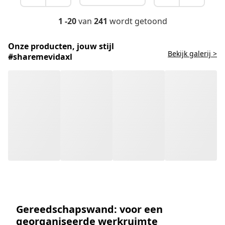
1 -20
van
241
wordt getoond
Onze producten, jouw stijl
Bekijk galerij >
#sharemevidaxl
Gereedschapswand: voor een
georganiseerde werkruimte