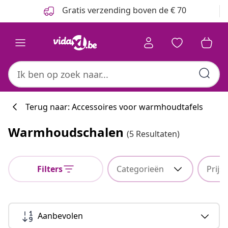
Vorige
Volgende
Gratis verzending boven de € 70
Terug naar: Accessoires voor warmhoudtafels
Warmhoudschalen
(5 Resultaten)
Filters
Categorieën
Prijs
Aanbevolen