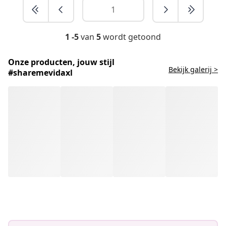
1 -5
van
5
wordt getoond
Onze producten, jouw stijl
Bekijk galerij >
#sharemevidaxl