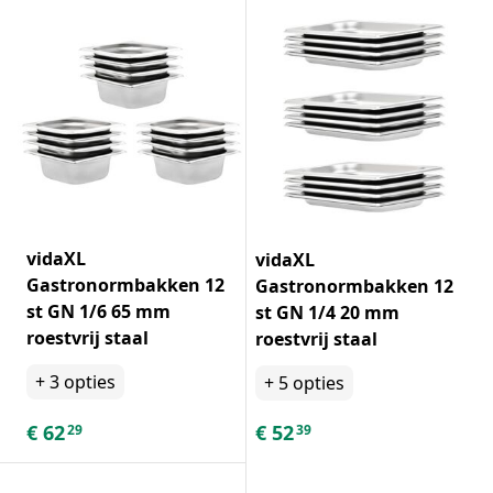
vidaXL
vidaXL
Gastronormbakken 12
Gastronormbakken 12
st GN 1/6 65 mm
st GN 1/4 20 mm
roestvrij staal
roestvrij staal
+
3
opties
+
5
opties
€
62
€
52
29
39