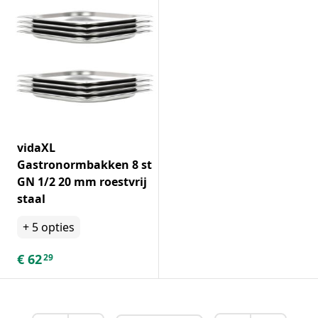
vidaXL
Gastronormbakken 8 st
GN 1/2 20 mm roestvrij
staal
+
5
opties
€
62
29