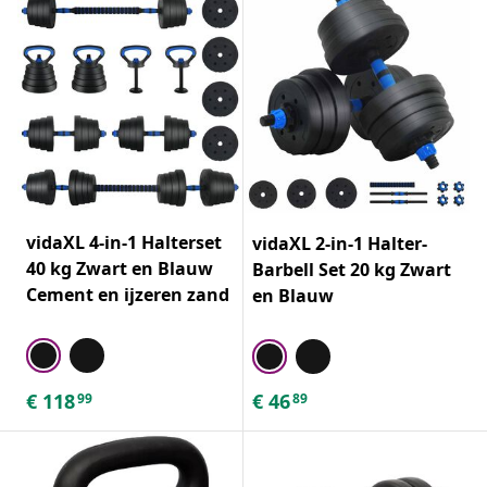
vidaXL 4-in-1 Halterset
vidaXL 2-in-1 Halter-
40 kg Zwart en Blauw
Barbell Set 20 kg Zwart
Cement en ijzeren zand
en Blauw
€
118
€
46
99
89