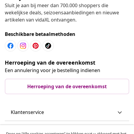
Sluit je aan bij meer dan 700.000 shoppers die
wekelijkse deals, seizoensaanbiedingen en nieuwe
artikelen van vidaXL ontvangen.
Beschikbare betaalmethoden
Herroeping van de overeenkomst
Een annulering voor je bestelling indienen
Herroeping van de overeenkomst
Klantenservice
Zakelijk
Door op “Alle cookies accepteren” te klikken gaat u akkoord met het