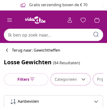
Vorige
Volgende
Gratis verzending boven de € 70
Terug naar: Gewichtheffen
Losse Gewichten
(84 Resultaten)
Filters
Categorieën
Prijs
Aanbevolen