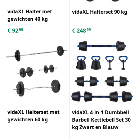
vidaXL Halter met
vidaXL Halterset 90 kg
gewichten 40 kg
€
92
€
248
99
99
vidaXL Halterset met
vidaXL 4-in-1 Dumbbell
gewichten 60 kg
Barbell Kettlebell Set 30
kg Zwart en Blauw