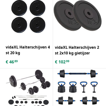
vidaXL Halterschijven 4
vidaXL Halterschijven 2
st 20 kg
st 2x10 kg gietijzer
€
46
€
102
89
99