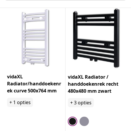
vidaXL
vidaXL Radiator /
Radiator/handdoekenr
handdoekenrek recht
ek curve 500x764 mm
480x480 mm zwart
+
1
opties
+
3
opties