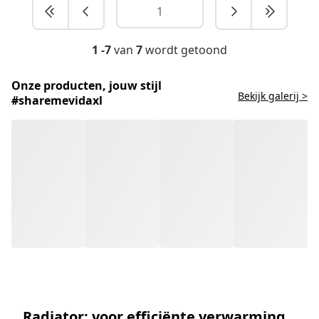
1 -7
van
7
wordt getoond
Onze producten, jouw stijl
Bekijk galerij >
#sharemevidaxl
Radiator: voor efficiënte verwarming