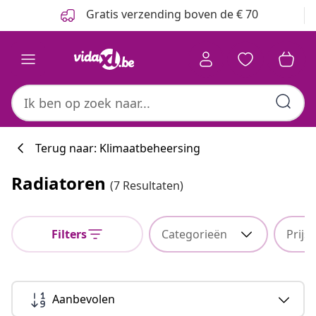
Vorige
Volgende
Gratis verzending boven de € 70
Terug naar: Klimaatbeheersing
Radiatoren
(7 Resultaten)
Filters
Categorieën
Prijs
Aanbevolen