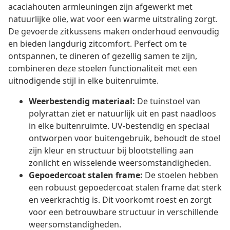
acaciahouten armleuningen zijn afgewerkt met
natuurlijke olie, wat voor een warme uitstraling zorgt.
De gevoerde zitkussens maken onderhoud eenvoudig
en bieden langdurig zitcomfort. Perfect om te
ontspannen, te dineren of gezellig samen te zijn,
combineren deze stoelen functionaliteit met een
uitnodigende stijl in elke buitenruimte.
Weerbestendig materiaal:
De tuinstoel van
polyrattan ziet er natuurlijk uit en past naadloos
in elke buitenruimte. UV-bestendig en speciaal
ontworpen voor buitengebruik, behoudt de stoel
zijn kleur en structuur bij blootstelling aan
zonlicht en wisselende weersomstandigheden.
Gepoedercoat stalen frame:
De stoelen hebben
een robuust gepoedercoat stalen frame dat sterk
en veerkrachtig is. Dit voorkomt roest en zorgt
voor een betrouwbare structuur in verschillende
weersomstandigheden.