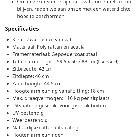
Om er zeker van te zijn dat uw tuinmeubels mooi
blijven, raden we aan om ze met een waterdichte
hoes te beschermen.
Specificaties
Kleur: Zwart en cream wit
Materiaal: Poly rattan en acacia
Framemateriaal: Gepoedercoat staal
Totale afmetingen: 59,5 x 50 x 88 cm (L x B x H)
Zitbreedte: 42 cm
Zitdiepte: 46 cm
Zadelhoogte: 44,5 cm
Hoogte armleuning vanaf zitting: 18 cm
Max. draagvermogen: 110 kg per zitplaats
Uitsluitend geschikt voor gebruik buiten
UV-bestendig
Weerbestendig
Natuurlijke rattan uitstraling
Houten armleuningen