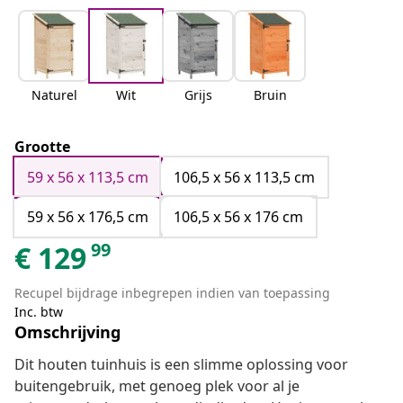
Naturel
Wit
Grijs
Bruin
Grootte
59 x 56 x 113,5 cm
106,5 x 56 x 113,5 cm
59 x 56 x 176,5 cm
106,5 x 56 x 176 cm
99
€
129
Recupel bijdrage inbegrepen indien van toepassing
Inc. btw
Omschrijving
Dit houten tuinhuis is een slimme oplossing voor
buitengebruik, met genoeg plek voor al je