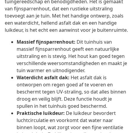
tuingereedschap en benodigdheden. Het is gemaakt
van fijnsparrenhout, dat een rustieke uitstraling
toevoegt aan je tuin. Met het handige ontwerp, zoals
een waterdicht, hellend asfalt dak en een handige
luikdeur, is het echt een aanwinst voor je buitenruimte.
Massief fijnsparrenhout:
Dit tuinhuis van
massief fijnsparrenhout geeft een natuurlijke
uitstraling en is stevig. Het hout kan goed tegen
verschillende weersomstandigheden en maakt je
tuin warmer en uitnodigender.
Waterdicht asfalt dak:
Het asfalt dak is
ontworpen om regen goed af te voeren en
beschermt tegen UV-straling, so dat alles binnen
droog en veilig blijft. Deze functie houdt je
spullen in het tuinhuis goed beschermd.
Praktische luikdeur:
De luikdeur bevordert
luchtcirculatie en voorkomt dat water naar
binnen loopt, wat zorgt voor een fijne ventilatie