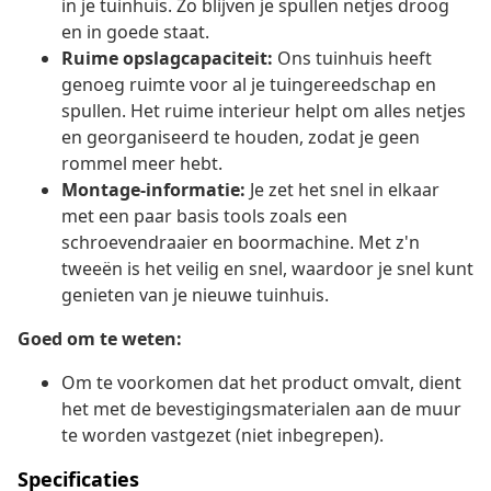
in je tuinhuis. Zo blijven je spullen netjes droog
en in goede staat.
Ruime opslagcapaciteit:
Ons tuinhuis heeft
genoeg ruimte voor al je tuingereedschap en
spullen. Het ruime interieur helpt om alles netjes
en georganiseerd te houden, zodat je geen
rommel meer hebt.
Montage-informatie:
Je zet het snel in elkaar
met een paar basis tools zoals een
schroevendraaier en boormachine. Met z'n
tweeën is het veilig en snel, waardoor je snel kunt
genieten van je nieuwe tuinhuis.
Goed om te weten:
Om te voorkomen dat het product omvalt, dient
het met de bevestigingsmaterialen aan de muur
te worden vastgezet (niet inbegrepen).
Specificaties