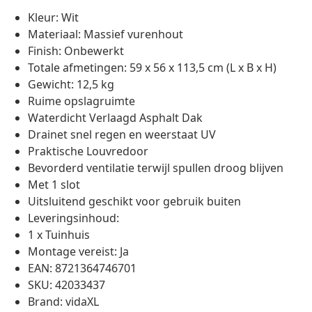
Kleur: Wit
Materiaal: Massief vurenhout
Finish: Onbewerkt
Totale afmetingen: 59 x 56 x 113,5 cm (L x B x H)
Gewicht: 12,5 kg
Ruime opslagruimte
Waterdicht Verlaagd Asphalt Dak
Drainet snel regen en weerstaat UV
Praktische Louvredoor
Bevorderd ventilatie terwijl spullen droog blijven
Met 1 slot
Uitsluitend geschikt voor gebruik buiten
Leveringsinhoud:
1 x Tuinhuis
Montage vereist: Ja
EAN: 8721364746701
SKU: 42033437
Brand: vidaXL