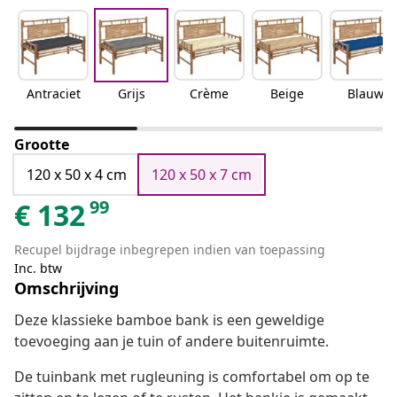
Antraciet
Grijs
Crème
Beige
Blauw
Grootte
120 x 50 x 4 cm
120 x 50 x 7 cm
99
€
132
Recupel bijdrage inbegrepen indien van toepassing
Inc. btw
Omschrijving
Deze klassieke bamboe bank is een geweldige
toevoeging aan je tuin of andere buitenruimte.
De tuinbank met rugleuning is comfortabel om op te