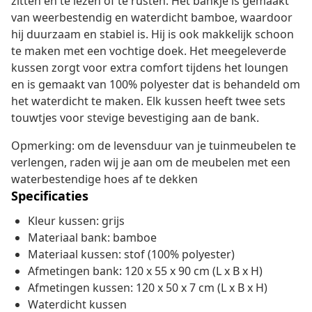
zitten en te lezen of te rusten. Het bankje is gemaakt
van weerbestendig en waterdicht bamboe, waardoor
hij duurzaam en stabiel is. Hij is ook makkelijk schoon
te maken met een vochtige doek. Het meegeleverde
kussen zorgt voor extra comfort tijdens het loungen
en is gemaakt van 100% polyester dat is behandeld om
het waterdicht te maken. Elk kussen heeft twee sets
touwtjes voor stevige bevestiging aan de bank.
Opmerking: om de levensduur van je tuinmeubelen te
verlengen, raden wij je aan om de meubelen met een
waterbestendige hoes af te dekken
Specificaties
Kleur kussen: grijs
Materiaal bank: bamboe
Materiaal kussen: stof (100% polyester)
Afmetingen bank: 120 x 55 x 90 cm (L x B x H)
Afmetingen kussen: 120 x 50 x 7 cm (L x B x H)
Waterdicht kussen