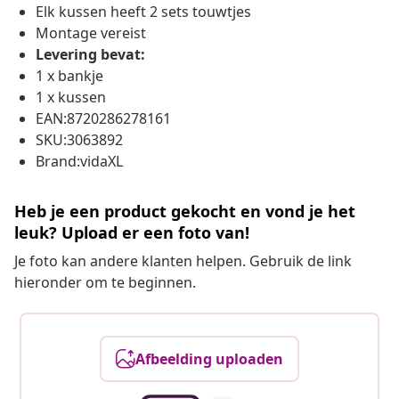
Elk kussen heeft 2 sets touwtjes
Montage vereist
Levering bevat:
1 x bankje
1 x kussen
EAN:8720286278161
SKU:3063892
Brand:vidaXL
Heb je een product gekocht en vond je het
leuk? Upload er een foto van!
Je foto kan andere klanten helpen. Gebruik de link
hieronder om te beginnen.
Afbeelding uploaden