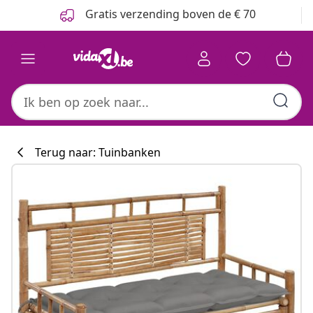
Vorige
Volgende
Gratis verzending boven de € 70
Terug naar: Tuinbanken