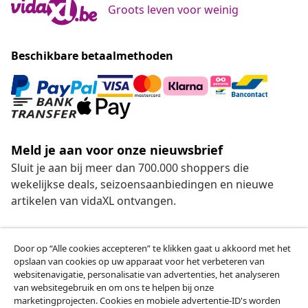
Groots leven voor weinig
Beschikbare betaalmethoden
Meld je aan voor onze nieuwsbrief
Sluit je aan bij meer dan 700.000 shoppers die
wekelijkse deals, seizoensaanbiedingen en nieuwe
artikelen van vidaXL ontvangen.
Beschikbare betaalmethoden
Door op “Alle cookies accepteren” te klikken gaat u akkoord met het
opslaan van cookies op uw apparaat voor het verbeteren van
websitenavigatie, personalisatie van advertenties, het analyseren
van websitegebruik en om ons te helpen bij onze
Herroeping van de overeenkomst
marketingprojecten. Cookies en mobiele advertentie-ID's worden