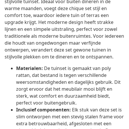
stijlvolle tuinset. Ideaal voor buiten dineren in de
warme maanden, voegt deze chique set stijl en
comfort toe, waardoor iedere tuin of terras een
upgrade krijgt. Het moderne design heeft strakke
lijnen en een simpele uitstraling, perfect voor zowel
traditionele als moderne buitenruimtes. Voor iedereen
die houdt van ongedwongen maar verfijnde
ontwerpen, verandert deze set gewone tuinen in
stijlvolle plekken om te dineren en te ontspannen.
Materialen:
De tuinset is gemaakt van poly
rattan, dat bestand is tegen verschillende
weersomstandigheden en dagelijks gebruik. Dit
zorgt ervoor dat het meubilair mooi blijft en
sterk, wat comfort en duurzaamheid biedt,
perfect voor buitengebruik.
Inclusief componenten:
Elk stuk van deze set is
slim ontworpen met een stevig stalen frame voor
extra betrouwbaarheid, afgesloten met een