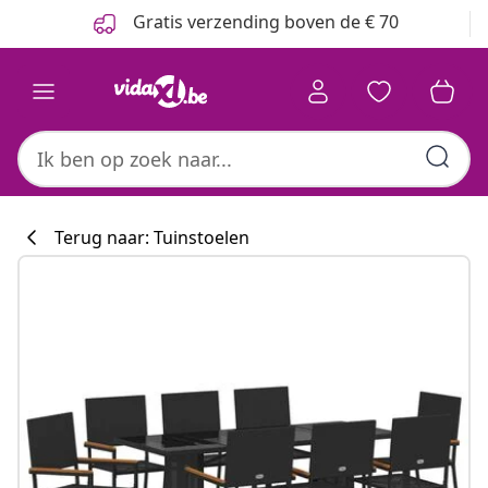
Vorige
Volgende
Gratis verzending boven de € 70
Terug naar: Tuinstoelen