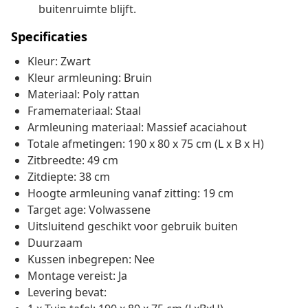
buitenruimte blijft.
Specificaties
Kleur: Zwart
Kleur armleuning: Bruin
Materiaal: Poly rattan
Framemateriaal: Staal
Armleuning materiaal: Massief acaciahout
Totale afmetingen: 190 x 80 x 75 cm (L x B x H)
Zitbreedte: 49 cm
Zitdiepte: 38 cm
Hoogte armleuning vanaf zitting: 19 cm
Target age: Volwassene
Uitsluitend geschikt voor gebruik buiten
Duurzaam
Kussen inbegrepen: Nee
Montage vereist: Ja
Levering bevat: