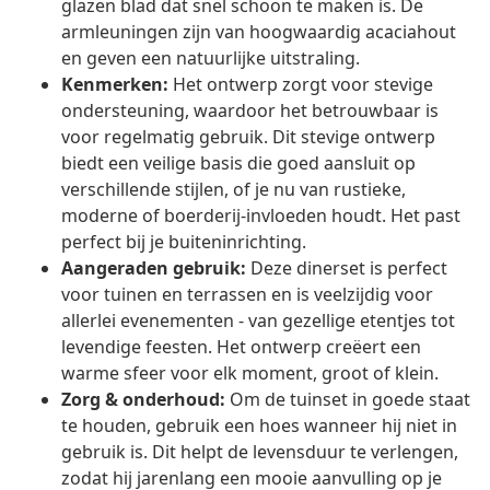
glazen blad dat snel schoon te maken is. De
armleuningen zijn van hoogwaardig acaciahout
en geven een natuurlijke uitstraling.
Kenmerken:
Het ontwerp zorgt voor stevige
ondersteuning, waardoor het betrouwbaar is
voor regelmatig gebruik. Dit stevige ontwerp
biedt een veilige basis die goed aansluit op
verschillende stijlen, of je nu van rustieke,
moderne of boerderij-invloeden houdt. Het past
perfect bij je buiteninrichting.
Aangeraden gebruik:
Deze dinerset is perfect
voor tuinen en terrassen en is veelzijdig voor
allerlei evenementen - van gezellige etentjes tot
levendige feesten. Het ontwerp creëert een
warme sfeer voor elk moment, groot of klein.
Zorg & onderhoud:
Om de tuinset in goede staat
te houden, gebruik een hoes wanneer hij niet in
gebruik is. Dit helpt de levensduur te verlengen,
zodat hij jarenlang een mooie aanvulling op je