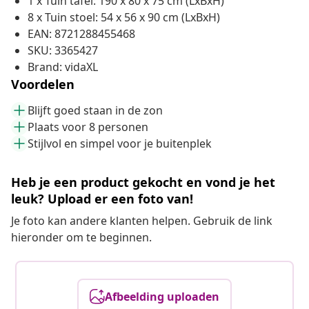
1 x Tuin tafel: 190 x 80 x 75 cm (LxBxH)
8 x Tuin stoel: 54 x 56 x 90 cm (LxBxH)
EAN: 8721288455468
SKU: 3365427
Brand: vidaXL
Voordelen
Blijft goed staan in de zon
Plaats voor 8 personen
Stijlvol en simpel voor je buitenplek
Heb je een product gekocht en vond je het
leuk? Upload er een foto van!
Je foto kan andere klanten helpen. Gebruik de link
hieronder om te beginnen.
Afbeelding uploaden