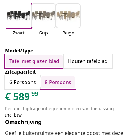
Zwart
Grijs
Beige
Model/type
Tafel met glazen blad
Houten tafelblad
Zitcapaciteit
6-Persoons
8-Persoons
99
€
589
Recupel bijdrage inbegrepen indien van toepassing
Inc. btw
Omschrijving
Geef je buitenruimte een elegante boost met deze