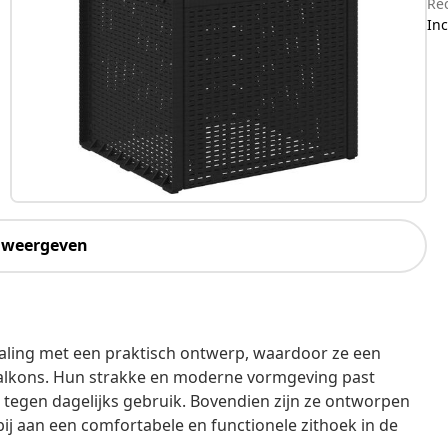
e
Re
Inc
 weergeven
aling met een praktisch ontwerp, waardoor ze een
 balkons. Hun strakke en moderne vormgeving past
d tegen dagelijks gebruik. Bovendien zijn ze ontworpen
ij aan een comfortabele en functionele zithoek in de