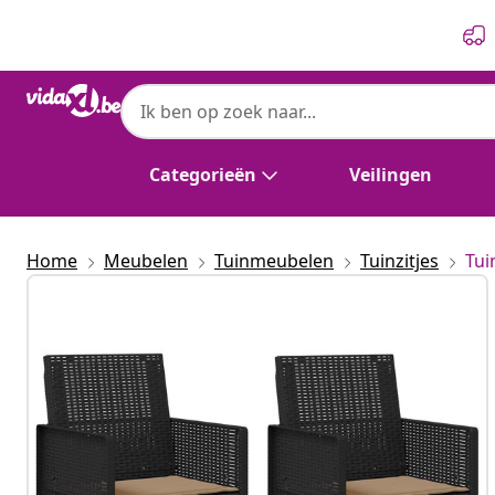
Vorige
Volgende
Categorieën
Veilingen
Home
Meubelen
Tuinmeubelen
Tuinzitjes
Tui