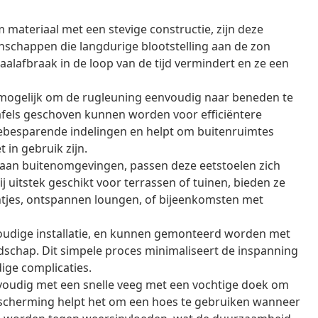
ateriaal met een stevige constructie, zijn deze
nschappen die langdurige blootstelling aan de zon
alafbraak in de loop van de tijd vermindert en ze een
 mogelijk om de rugleuning eenvoudig naar beneden te
afels geschoven kunnen worden voor efficiëntere
tebesparende indelingen en helpt om buitenruimtes
 in gebruik zijn.
 aan buitenomgevingen, passen deze eetstoelen zich
 uitstek geschikt voor terrassen of tuinen, bieden ze
ntjes, ontspannen loungen, of bijeenkomsten met
dige installatie, en kunnen gemonteerd worden met
dschap. Dit simpele proces minimaliseert de inspanning
ige complicaties.
oudig met een snelle veeg met een vochtige doek om
scherming helpt het om een hoes te gebruiken wanneer