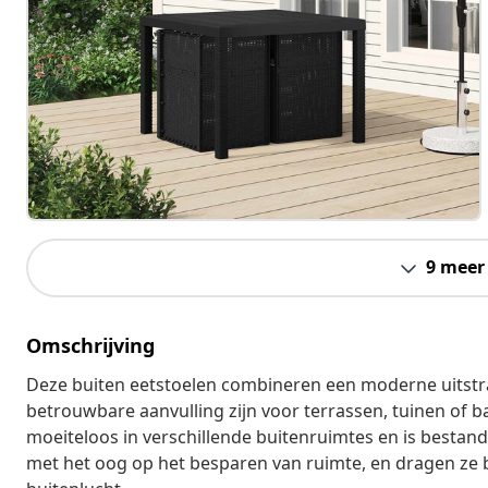
9 meer
Omschrijving
Deze buiten eetstoelen combineren een moderne uitstr
betrouwbare aanvulling zijn voor terrassen, tuinen of
moeiteloos in verschillende buitenruimtes en is bestan
met het oog op het besparen van ruimte, en dragen ze b