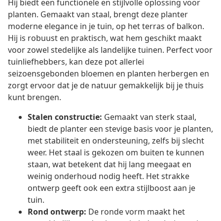
Hij biedt een functionele en stijlvolle oplossing voor
planten. Gemaakt van staal, brengt deze planter
moderne elegance in je tuin, op het terras of balkon.
Hij is robuust en praktisch, wat hem geschikt maakt
voor zowel stedelijke als landelijke tuinen. Perfect voor
tuinliefhebbers, kan deze pot allerlei
seizoensgebonden bloemen en planten herbergen en
zorgt ervoor dat je de natuur gemakkelijk bij je thuis
kunt brengen.
Stalen constructie:
Gemaakt van sterk staal,
biedt de planter een stevige basis voor je planten,
met stabiliteit en ondersteuning, zelfs bij slecht
weer. Het staal is gekozen om buiten te kunnen
staan, wat betekent dat hij lang meegaat en
weinig onderhoud nodig heeft. Het strakke
ontwerp geeft ook een extra stijlboost aan je
tuin.
Rond ontwerp:
De ronde vorm maakt het