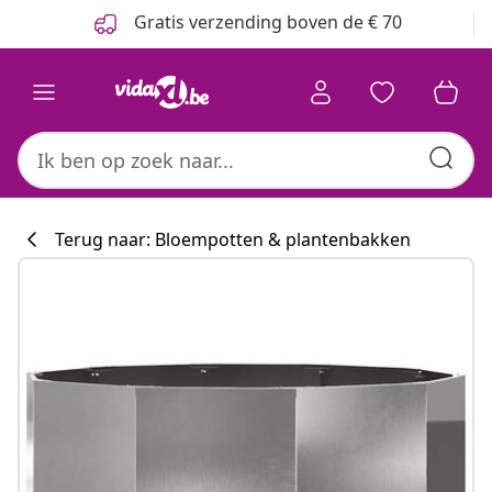
Vorige
Volgende
Gratis verzending boven de € 70
Terug naar: Bloempotten & plantenbakken