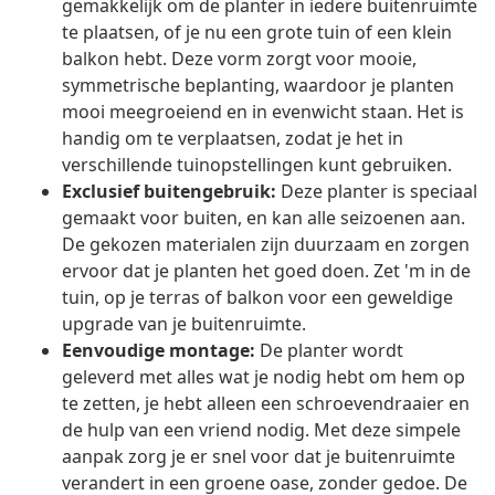
gemakkelijk om de planter in iedere buitenruimte
te plaatsen, of je nu een grote tuin of een klein
balkon hebt. Deze vorm zorgt voor mooie,
symmetrische beplanting, waardoor je planten
mooi meegroeiend en in evenwicht staan. Het is
handig om te verplaatsen, zodat je het in
verschillende tuinopstellingen kunt gebruiken.
Exclusief buitengebruik:
Deze planter is speciaal
gemaakt voor buiten, en kan alle seizoenen aan.
De gekozen materialen zijn duurzaam en zorgen
ervoor dat je planten het goed doen. Zet 'm in de
tuin, op je terras of balkon voor een geweldige
upgrade van je buitenruimte.
Eenvoudige montage:
De planter wordt
geleverd met alles wat je nodig hebt om hem op
te zetten, je hebt alleen een schroevendraaier en
de hulp van een vriend nodig. Met deze simpele
aanpak zorg je er snel voor dat je buitenruimte
verandert in een groene oase, zonder gedoe. De