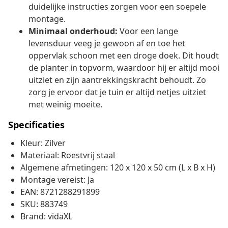
duidelijke instructies zorgen voor een soepele
montage.
Minimaal onderhoud:
Voor een lange
levensduur veeg je gewoon af en toe het
oppervlak schoon met een droge doek. Dit houdt
de planter in topvorm, waardoor hij er altijd mooi
uitziet en zijn aantrekkingskracht behoudt. Zo
zorg je ervoor dat je tuin er altijd netjes uitziet
met weinig moeite.
Specificaties
Kleur: Zilver
Materiaal: Roestvrij staal
Algemene afmetingen: 120 x 120 x 50 cm (L x B x H)
Montage vereist: Ja
EAN: 8721288291899
SKU: 883749
Brand: vidaXL