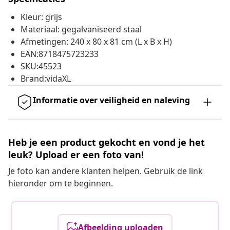
Kleur: grijs
Materiaal: gegalvaniseerd staal
Afmetingen: 240 x 80 x 81 cm (L x B x H)
EAN:8718475723233
SKU:45523
Brand:vidaXL
Informatie over veiligheid en naleving
Heb je een product gekocht en vond je het
leuk? Upload er een foto van!
Je foto kan andere klanten helpen. Gebruik de link
hieronder om te beginnen.
Afbeelding uploaden