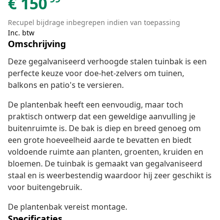
€
150
Recupel bijdrage inbegrepen indien van toepassing
Inc. btw
Omschrijving
Deze gegalvaniseerd verhoogde stalen tuinbak is een
perfecte keuze voor doe-het-zelvers om tuinen,
balkons en patio's te versieren.
De plantenbak heeft een eenvoudig, maar toch
praktisch ontwerp dat een geweldige aanvulling je
buitenruimte is. De bak is diep en breed genoeg om
een grote hoeveelheid aarde te bevatten en biedt
voldoende ruimte aan planten, groenten, kruiden en
bloemen. De tuinbak is gemaakt van gegalvaniseerd
staal en is weerbestendig waardoor hij zeer geschikt is
voor buitengebruik.
De plantenbak vereist montage.
Specificaties