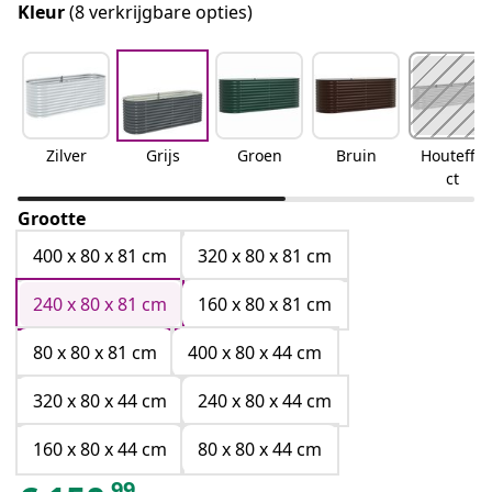
Kleur
(8 verkrijgbare opties)
Zilver
Grijs
Groen
Bruin
Houteffe
ct
Grootte
400 x 80 x 81 cm
320 x 80 x 81 cm
240 x 80 x 81 cm
160 x 80 x 81 cm
80 x 80 x 81 cm
400 x 80 x 44 cm
320 x 80 x 44 cm
240 x 80 x 44 cm
160 x 80 x 44 cm
80 x 80 x 44 cm
99