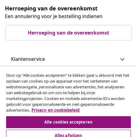
Herroeping van de overeenkomst
Een annulering voor je bestelling indienen
Herroeping van de overeenkomst
Klantenservice
Door op “Alle cookies accepteren” te klikken gaat u akkoord met het
Zakelijk
opslaan van cookies op uw apparaat voor het verbeteren van
websitenavigatie, personalisatie van advertenties, het analyseren
van websitegebruik en om ons te helpen bij onze
vidaXL
marketingprojecten. Cookies en mobiele advertentie-ID's worden
gebruikt voor gepersonaliseerde en niet-gepersonaliseerde
advertenties.
Privacy- en cookiebeleid
Ontdek meer
Alle cookies accepteren
Alles afwijzen