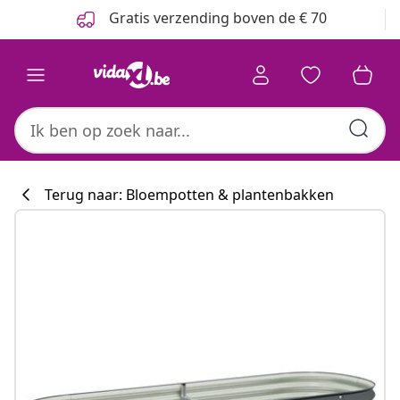
Vorige
Volgende
Gratis verzending boven de € 70
Terug naar: Bloempotten & plantenbakken