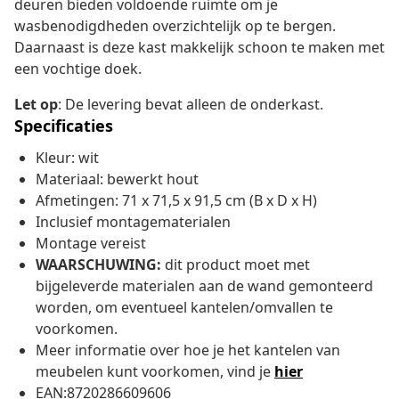
deuren bieden voldoende ruimte om je
wasbenodigdheden overzichtelijk op te bergen.
Daarnaast is deze kast makkelijk schoon te maken met
een vochtige doek.
Let op
: De levering bevat alleen de onderkast.
Specificaties
Kleur: wit
Materiaal: bewerkt hout
Afmetingen: 71 x 71,5 x 91,5 cm (B x D x H)
Inclusief montagematerialen
Montage vereist
WAARSCHUWING:
dit product moet met
bijgeleverde materialen aan de wand gemonteerd
worden, om eventueel kantelen/omvallen te
voorkomen.
Meer informatie over hoe je het kantelen van
meubelen kunt voorkomen, vind je
hier
EAN:8720286609606