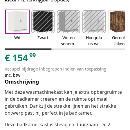
Wit
Zwart
Wit en
Hooggla
Gerookt
sonoma
ns wit
eiken
eiken
99
€
154
Recupel bijdrage inbegrepen indien van toepassing
Inc. btw
Omschrijving
Met deze wasmachinekast kan je extra opbergruimte
in de badkamer creëren en de ruimte optimaal
gebruiken. Dankzij de strakke lijnen en het strakke
ontwerp past hij perfect in je badkamer.
Deze badkamerkast is stevig en duurzaam. De 2