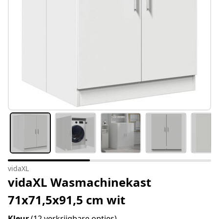
vidaXL
vidaXL Wasmachinekast
71x71,5x91,5 cm wit
Kleur
(12 verkrijgbare opties)