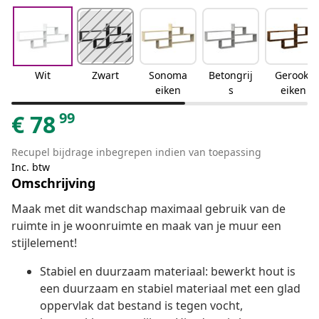
Wit
Zwart
Sonoma
Betongrij
Gerookt
eiken
s
eiken
99
€
78
Recupel bijdrage inbegrepen indien van toepassing
Inc. btw
Omschrijving
Maak met dit wandschap maximaal gebruik van de
ruimte in je woonruimte en maak van je muur een
stijlelement!
Stabiel en duurzaam materiaal: bewerkt hout is
een duurzaam en stabiel materiaal met een glad
oppervlak dat bestand is tegen vocht,