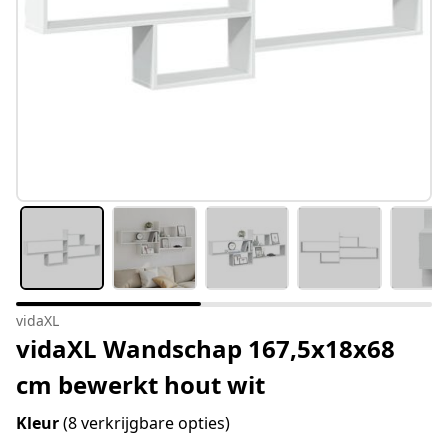
vidaXL
vidaXL Wandschap 167,5x18x68
cm bewerkt hout wit
Kleur
(8 verkrijgbare opties)