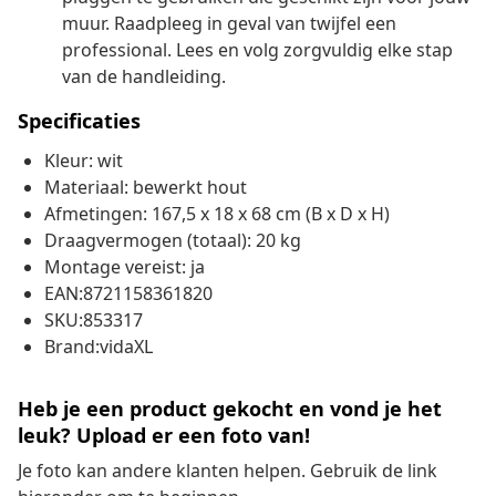
muur. Raadpleeg in geval van twijfel een
professional. Lees en volg zorgvuldig elke stap
van de handleiding.
Specificaties
Kleur: wit
Materiaal: bewerkt hout
Afmetingen: 167,5 x 18 x 68 cm (B x D x H)
Draagvermogen (totaal): 20 kg
Montage vereist: ja
EAN:8721158361820
SKU:853317
Brand:vidaXL
Heb je een product gekocht en vond je het
leuk? Upload er een foto van!
Je foto kan andere klanten helpen. Gebruik de link