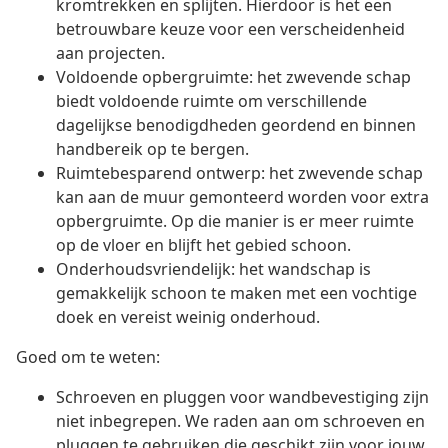
kromtrekken en splijten. Hierdoor is het een
betrouwbare keuze voor een verscheidenheid
aan projecten.
Voldoende opbergruimte: het zwevende schap
biedt voldoende ruimte om verschillende
dagelijkse benodigdheden geordend en binnen
handbereik op te bergen.
Ruimtebesparend ontwerp: het zwevende schap
kan aan de muur gemonteerd worden voor extra
opbergruimte. Op die manier is er meer ruimte
op de vloer en blijft het gebied schoon.
Onderhoudsvriendelijk: het wandschap is
gemakkelijk schoon te maken met een vochtige
doek en vereist weinig onderhoud.
Goed om te weten:
Schroeven en pluggen voor wandbevestiging zijn
niet inbegrepen. We raden aan om schroeven en
pluggen te gebruiken die geschikt zijn voor jouw