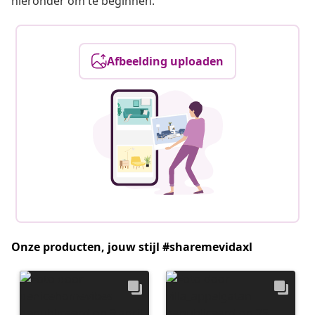
hieronder om te beginnen.
Afbeelding uploaden
Onze producten, jouw stijl #sharemevidaxl