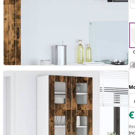
Mo
€
Re
Inc