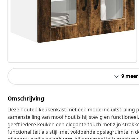
9 meer
Omschrijving
Deze houten keukenkast met een moderne uitstraling p
samenstelling van mooi hout is hij stevig en functione
geeft iedere keuken een elegante touch met zijn strakke l
functionaliteit als stijl, met voldoende opslagruimte i