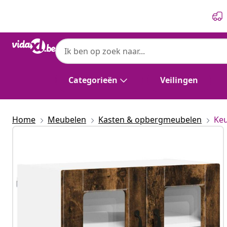
Vorige
Volgende
Categorieën
Veilingen
Home
Meubelen
Kasten & opbergmeubelen
Ke