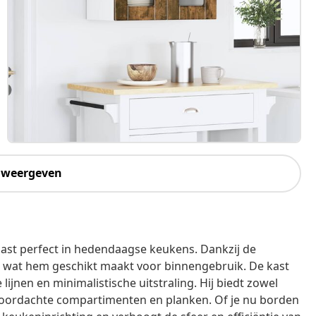
 weergeven
ast perfect in hedendaagse keukens. Dankzij de
el, wat hem geschikt maakt voor binnengebruik. De kast
ijnen en minimalistische uitstraling. Hij biedt zowel
n doordachte compartimenten en planken. Of je nu borden