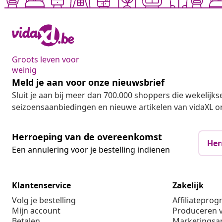
Groots leven voor
weinig
Meld je aan voor onze nieuwsbrief
Sluit je aan bij meer dan 700.000 shoppers die wekelijkse
seizoensaanbiedingen en nieuwe artikelen van vidaXL o
Herroeping van de overeenkomst
Her
Een annulering voor je bestelling indienen
Klantenservice
Zakelijk
Volg je bestelling
Affiliatepro
Mijn account
Produceren v
Betalen
Marketings