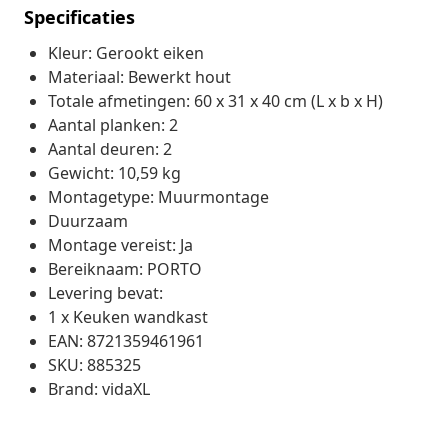
Specificaties
Kleur: Gerookt eiken
Materiaal: Bewerkt hout
Totale afmetingen: 60 x 31 x 40 cm (L x b x H)
Aantal planken: 2
Aantal deuren: 2
Gewicht: 10,59 kg
Montagetype: Muurmontage
Duurzaam
Montage vereist: Ja
Bereiknaam: PORTO
Levering bevat:
1 x Keuken wandkast
EAN: 8721359461961
SKU: 885325
Brand: vidaXL