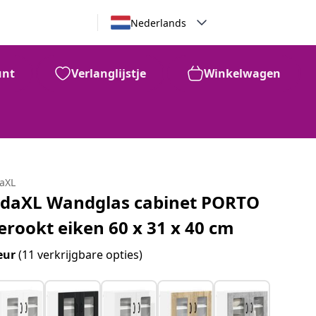
Nederlands
unt
Verlanglijstje
Winkelwagen
daXL
idaXL Wandglas cabinet PORTO
erookt eiken 60 x 31 x 40 cm
eur
(11 verkrijgbare opties)