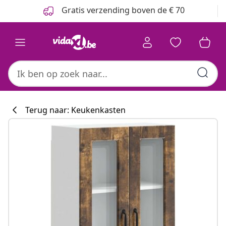
Vorige
Volgende
Gratis verzending boven de € 70
Terug naar: Keukenkasten