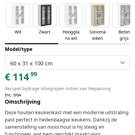
Wit
Zwart
Hooggla
Sonoma
Beton
ns wit
eiken
grijs
Model/type
60 x 31 x 100 cm
99
€
114
Recupel bijdrage inbegrepen indien van toepassing
Inc. btw
Omschrijving
Deze houten keukenkast met een moderne uitstraling
past perfect in hedendaagse keukens. Dankzij de
samenstelling van mooi hout is hij stevig en
functioneel, wat hem geschikt maakt voor