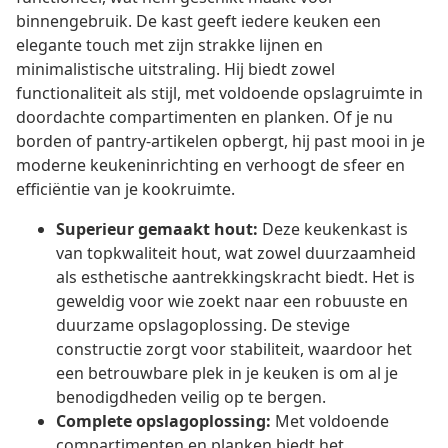
binnengebruik. De kast geeft iedere keuken een
elegante touch met zijn strakke lijnen en
minimalistische uitstraling. Hij biedt zowel
functionaliteit als stijl, met voldoende opslagruimte in
doordachte compartimenten en planken. Of je nu
borden of pantry-artikelen opbergt, hij past mooi in je
moderne keukeninrichting en verhoogt de sfeer en
efficiëntie van je kookruimte.
Superieur gemaakt hout:
Deze keukenkast is
van topkwaliteit hout, wat zowel duurzaamheid
als esthetische aantrekkingskracht biedt. Het is
geweldig voor wie zoekt naar een robuuste en
duurzame opslagoplossing. De stevige
constructie zorgt voor stabiliteit, waardoor het
een betrouwbare plek in je keuken is om al je
benodigdheden veilig op te bergen.
Complete opslagoplossing:
Met voldoende
compartimenten en planken biedt het