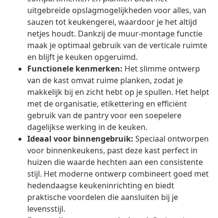
uitgebreide opslagmogelijkheden voor alles, van
sauzen tot keukengerei, waardoor je het altijd
netjes houdt. Dankzij de muur-montage functie
maak je optimaal gebruik van de verticale ruimte
en blijft je keuken opgeruimd.
Functionele kenmerken:
Het slimme ontwerp
van de kast omvat ruime planken, zodat je
makkelijk bij en zicht hebt op je spullen. Het helpt
met de organisatie, etikettering en efficiënt
gebruik van de pantry voor een soepelere
dagelijkse werking in de keuken.
Ideaal voor binnengebruik:
Speciaal ontworpen
voor binnenkeukens, past deze kast perfect in
huizen die waarde hechten aan een consistente
stijl. Het moderne ontwerp combineert goed met
hedendaagse keukeninrichting en biedt
praktische voordelen die aansluiten bij je
levensstijl.