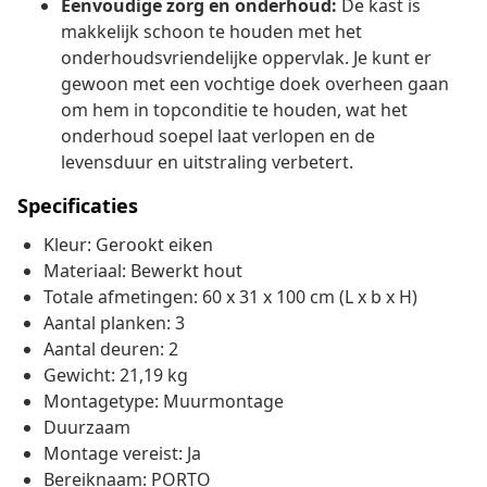
Eenvoudige zorg en onderhoud:
De kast is
makkelijk schoon te houden met het
onderhoudsvriendelijke oppervlak. Je kunt er
gewoon met een vochtige doek overheen gaan
om hem in topconditie te houden, wat het
onderhoud soepel laat verlopen en de
levensduur en uitstraling verbetert.
Specificaties
Kleur: Gerookt eiken
Materiaal: Bewerkt hout
Totale afmetingen: 60 x 31 x 100 cm (L x b x H)
Aantal planken: 3
Aantal deuren: 2
Gewicht: 21,19 kg
Montagetype: Muurmontage
Duurzaam
Montage vereist: Ja
Bereiknaam: PORTO