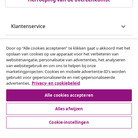
Klantenservice
Zakelijk
Door op “Alle cookies accepteren” te klikken gaat u akkoord met het
opslaan van cookies op uw apparaat voor het verbeteren van
websitenavigatie, personalisatie van advertenties, het analyseren
vidaXL
van websitegebruik en om ons te helpen bij onze
marketingprojecten. Cookies en mobiele advertentie-ID's worden
gebruikt voor gepersonaliseerde en niet-gepersonaliseerde
Ontdek meer
advertenties.
Privacy- en cookiebeleid
Alle cookies accepteren
Alles afwijzen
Cookie-instellingen
© 2008-2026 vidaxl.be is een website van vidaXL Marketplace
B.V.