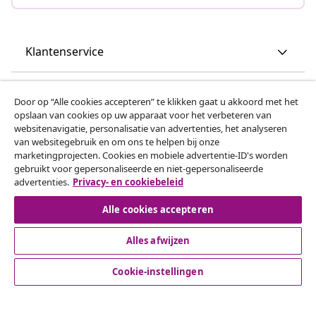
Klantenservice
Zakelijk
Door op “Alle cookies accepteren” te klikken gaat u akkoord met het
opslaan van cookies op uw apparaat voor het verbeteren van
websitenavigatie, personalisatie van advertenties, het analyseren
vidaXL
van websitegebruik en om ons te helpen bij onze
marketingprojecten. Cookies en mobiele advertentie-ID's worden
gebruikt voor gepersonaliseerde en niet-gepersonaliseerde
Ontdek meer
advertenties.
Privacy- en cookiebeleid
Alle cookies accepteren
Alles afwijzen
Cookie-instellingen
© 2008-2026 vidaxl.be is een website van vidaXL Marketplace
B.V.