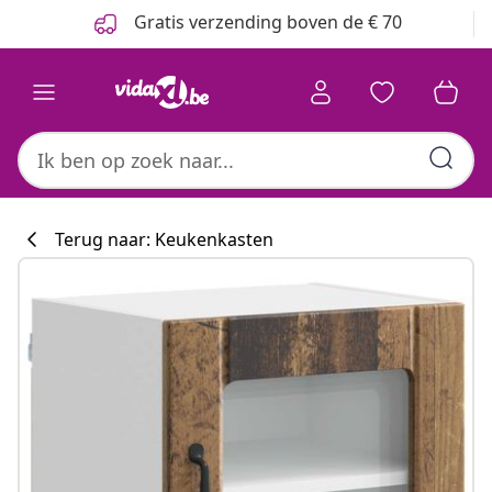
Vorige
Volgende
Gratis verzending boven de € 70
Terug naar: Keukenkasten