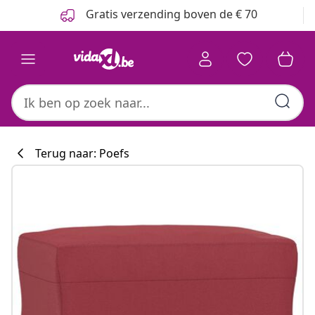
Vorige
Volgende
Gratis verzending boven de € 70
Terug naar: Poefs