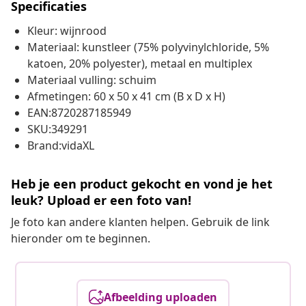
Specificaties
Kleur: wijnrood
Materiaal: kunstleer (75% polyvinylchloride, 5%
katoen, 20% polyester), metaal en multiplex
Materiaal vulling: schuim
Afmetingen: 60 x 50 x 41 cm (B x D x H)
EAN:8720287185949
SKU:349291
Brand:vidaXL
Heb je een product gekocht en vond je het
leuk? Upload er een foto van!
Je foto kan andere klanten helpen. Gebruik de link
hieronder om te beginnen.
Afbeelding uploaden