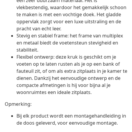
een zeer duurzaam materiaal. Het is
vlekbestendig, waardoor het gemakkelijk schoon
te maken is met een vochtige doek. Het gladde
oppervlak zorgt voor een luxe uitstraling en de
pracht van echt leer.
Stevig en stabiel frame: het frame van multiplex
en metaal biedt de voetensteun stevigheid en
stabiliteit.
Flexibel ontwerp: deze kruk is geschikt om je
voeten op te laten rusten als je op een bank of
fauteuil zit, of om als extra zitplaats in je kamer te
dienen. Dankzij het eenvoudige ontwerp en de
compacte afmetingen is hij voor bijna al je
woonruimtes een ideale zitplaats.
Opmerking:
Bij elk product wordt een montagehandleiding in
de doos geleverd, voor eenvoudige montage.