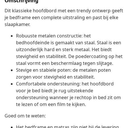
Omschrijving
Dit klassieke hoofdbord met een trendy ontwerp geeft
je bedframe een complete uitstraling en past bij elke
slaapkamer.
Robuuste metalen constructie: het
bedhoofdeinde is gemaakt van staal. Staal is een
uitzonderlijk hard en sterk metaal. Het biedt
stevigheid en stabiliteit. De poedercoating op het
staal vormt een beschermlaag tegen slijtage.
Stevige en stabiele poten: de metalen poten
zorgen voor stevigheid en stabiliteit.
Comfortabele ondersteuning: het hoofdbord
voor je bed biedt je rug uitstekende
ondersteuning wanneer je rechtop in bed zit om
te lezen of om een film te kijken.
Goed om te weten:
Het bedframe en matras zijn niet bij de levering