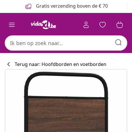
Vorige
Volgende
Gratis verzending boven de € 70
Terug naar: Hoofdborden en voetborden