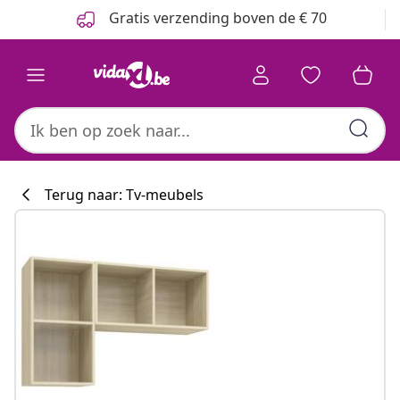
Vorige
Volgende
Gratis verzending boven de € 70
Terug naar: Tv-meubels