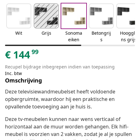
Wit
Grijs
Sonoma
Betongrij
Hooggla
eiken
s
ns grijs
99
€
144
Recupel bijdrage inbegrepen indien van toepassing
Inc. btw
Omschrijving
Deze televisiewandmeubelset heeft voldoende
opbergruimte, waardoor hij een praktische en
opvallende toevoeging aan je huis is.
Deze tv-meubelen kunnen naar wens verticaal of
horizontaal aan de muur worden gehangen. Elk hifi-
meubel is voorzien van 2 vakken, zodat je al je spullen