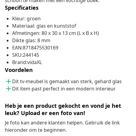
schoon te maken met een vochtige doek.
Specificaties
Kleur: groen
Materiaal: glas en kunststof
Afmetingen: 80 x 30 x 13 cm (L x B x H)
Dikte glas: 8 mm
EAN:8718475530169
SKU:244145
Brand:vidaXL
Voordelen
Dit tv-meubel is gemaakt van sterk, gehard glas
Dit item past perfect in een modern interieur
Heb je een product gekocht en vond je het
leuk? Upload er een foto van!
Je foto kan andere klanten helpen. Gebruik de link
hieronder om te beginnen.