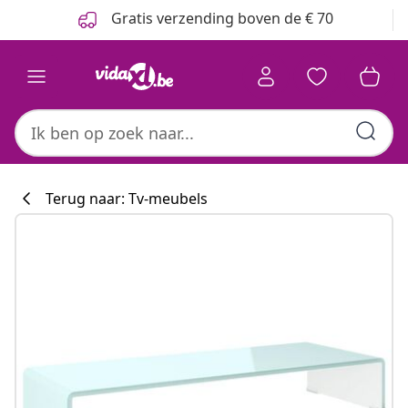
Vorige
Volgende
Gratis verzending boven de € 70
Terug naar: Tv-meubels