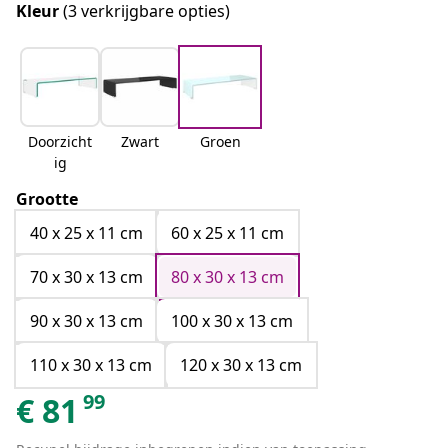
Kleur
(3 verkrijgbare opties)
Doorzicht
Zwart
Groen
ig
Grootte
40 x 25 x 11 cm
60 x 25 x 11 cm
70 x 30 x 13 cm
80 x 30 x 13 cm
90 x 30 x 13 cm
100 x 30 x 13 cm
110 x 30 x 13 cm
120 x 30 x 13 cm
99
€
81