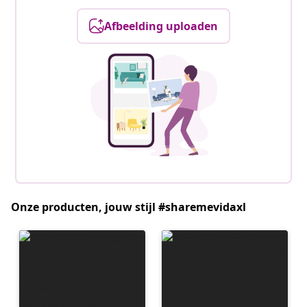
Afbeelding uploaden
Onze producten, jouw stijl #sharemevidaxl