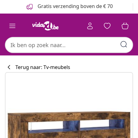
Vorige
Volgende
Gratis verzending boven de € 70
Terug naar: Tv-meubels