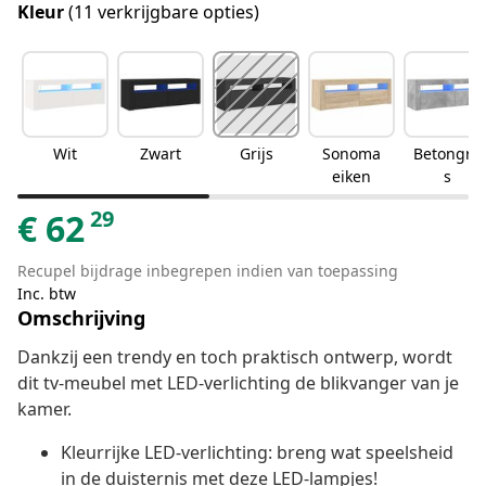
Kleur
(11 verkrijgbare opties)
Wit
Zwart
Grijs
Sonoma
Betongrij
eiken
s
29
€
62
Recupel bijdrage inbegrepen indien van toepassing
Inc. btw
Omschrijving
Dankzij een trendy en toch praktisch ontwerp, wordt
dit tv-meubel met LED-verlichting de blikvanger van je
kamer.
Kleurrijke LED-verlichting: breng wat speelsheid
in de duisternis met deze LED-lampjes!