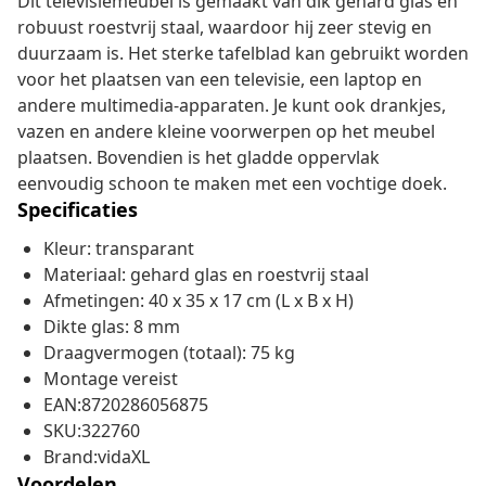
Dit televisiemeubel is gemaakt van dik gehard glas en
robuust roestvrij staal, waardoor hij zeer stevig en
duurzaam is. Het sterke tafelblad kan gebruikt worden
voor het plaatsen van een televisie, een laptop en
andere multimedia-apparaten. Je kunt ook drankjes,
vazen en andere kleine voorwerpen op het meubel
plaatsen. Bovendien is het gladde oppervlak
eenvoudig schoon te maken met een vochtige doek.
Specificaties
Kleur: transparant
Materiaal: gehard glas en roestvrij staal
Afmetingen: 40 x 35 x 17 cm (L x B x H)
Dikte glas: 8 mm
Draagvermogen (totaal): 75 kg
Montage vereist
EAN:8720286056875
SKU:322760
Brand:vidaXL
Voordelen