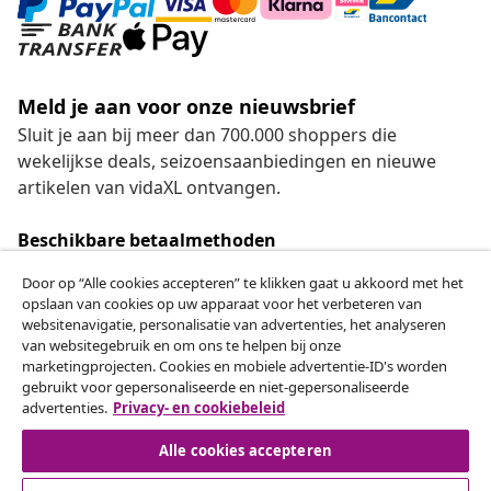
Meld je aan voor onze nieuwsbrief
Sluit je aan bij meer dan 700.000 shoppers die
wekelijkse deals, seizoensaanbiedingen en nieuwe
artikelen van vidaXL ontvangen.
Beschikbare betaalmethoden
Door op “Alle cookies accepteren” te klikken gaat u akkoord met het
opslaan van cookies op uw apparaat voor het verbeteren van
websitenavigatie, personalisatie van advertenties, het analyseren
Herroeping van de overeenkomst
van websitegebruik en om ons te helpen bij onze
marketingprojecten. Cookies en mobiele advertentie-ID's worden
Een annulering voor je bestelling indienen
gebruikt voor gepersonaliseerde en niet-gepersonaliseerde
advertenties.
Privacy- en cookiebeleid
Herroeping van de overeenkomst
Alle cookies accepteren