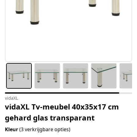
vidaXL
vidaXL Tv-meubel 40x35x17 cm
gehard glas transparant
Kleur
(3 verkrijgbare opties)