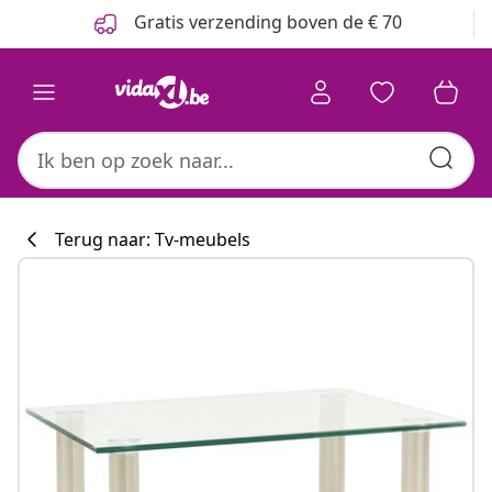
Vorige
Volgende
Gratis verzending boven de € 70
Terug naar: Tv-meubels