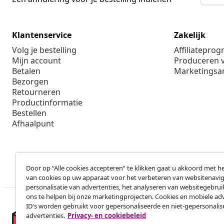
Klantenservice
Zakelijk
Volg je bestelling
Affiliatepro
Mijn account
Produceren v
Betalen
Marketings
Bezorgen
Retourneren
Productinformatie
Bestellen
Afhaalpunt
Door op “Alle cookies accepteren” te klikken gaat u akkoord met h
van cookies op uw apparaat voor het verbeteren van websitenavig
personalisatie van advertenties, het analyseren van websitegebru
ons te helpen bij onze marketingprojecten. Cookies en mobiele adv
ID's worden gebruikt voor gepersonaliseerde en niet-gepersonali
advertenties.
Privacy- en cookiebeleid