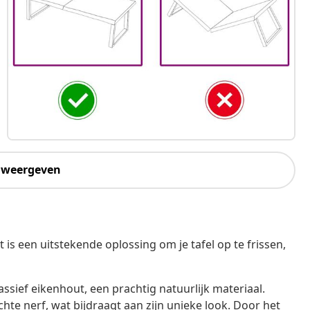
 weergeven
t is een uitstekende oplossing om je tafel op te frissen,
ssief eikenhout, een prachtig natuurlijk materiaal.
te nerf, wat bijdraagt aan zijn unieke look. Door het