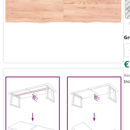
Gr
€
Re
Inc