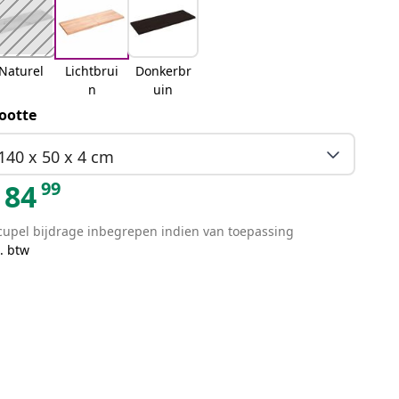
Naturel
Lichtbrui
Donkerbr
n
uin
ootte
140 x 50 x 4 cm
99
84
cupel bijdrage inbegrepen indien van toepassing
. btw