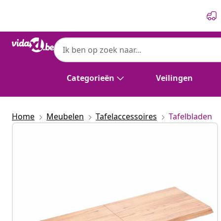
Vorige
Volgende
Categorieën
Veilingen
Home
Meubelen
Tafelaccessoires
Tafelbladen