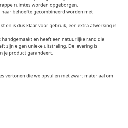
 krappe ruimtes worden opgeborgen.
kan naar behoefte gecombineerd worden met
t en is dus klaar voor gebruik, een extra afwerking is
s handgemaakt en heeft een natuurlijke rand die
ft zijn eigen unieke uitstraling. De levering is
van je product garandeert.
es vertonen die we opvullen met zwart materiaal om