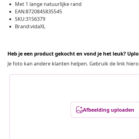
Met 1 lange natuurlijke rand
EAN:8720845835545
SKU:3156379
Brand:vidaXL
Heb je een product gekocht en vond je het leuk? Uplo
Je foto kan andere klanten helpen. Gebruik de link hie
Afbeelding uploaden