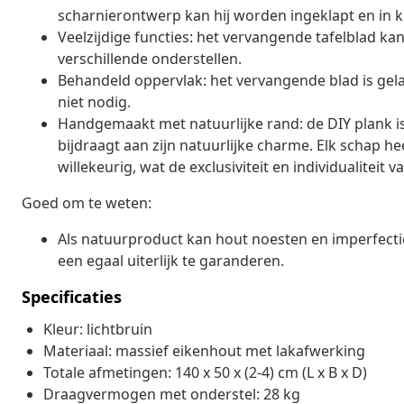
scharnierontwerp kan hij worden ingeklapt en in
Veelzijdige functies: het vervangende tafelblad 
verschillende onderstellen.
Behandeld oppervlak: het vervangende blad is gelak
niet nodig.
Handgemaakt met natuurlijke rand: de DIY plank i
bijdraagt aan zijn natuurlijke charme. Elk schap hee
willekeurig, wat de exclusiviteit en individualiteit 
Goed om te weten:
Als natuurproduct kan hout noesten en imperfecti
een egaal uiterlijk te garanderen.
Specificaties
Kleur: lichtbruin
Materiaal: massief eikenhout met lakafwerking
Totale afmetingen: 140 x 50 x (2-4) cm (L x B x D)
Draagvermogen met onderstel: 28 kg