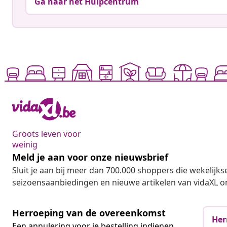
Ga naar het Hulpcentrum
Groots leven voor
weinig
Meld je aan voor onze nieuwsbrief
Sluit je aan bij meer dan 700.000 shoppers die wekelijkse
seizoensaanbiedingen en nieuwe artikelen van vidaXL o
Herroeping van de overeenkomst
Her
Een annulering voor je bestelling indienen