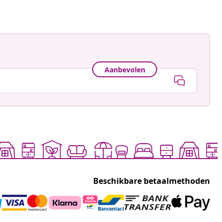
Aanbevolen
Beschikbare betaalmethoden