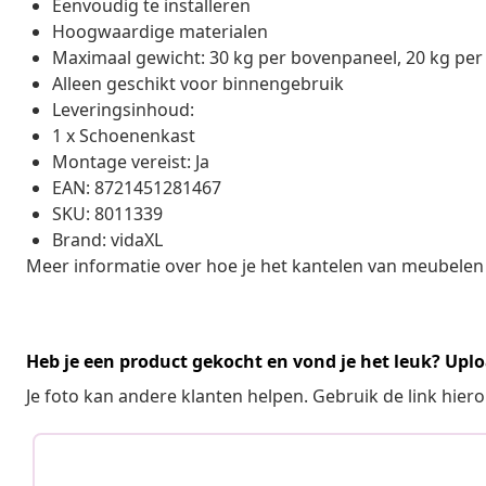
Eenvoudig te installeren
Hoogwaardige materialen
Maximaal gewicht: 30 kg per bovenpaneel, 20 kg per
Alleen geschikt voor binnengebruik
Leveringsinhoud:
1 x Schoenenkast
Montage vereist: Ja
EAN: 8721451281467
SKU: 8011339
Brand: vidaXL
Meer informatie over hoe je het kantelen van meubelen
Heb je een product gekocht en vond je het leuk? Uplo
Je foto kan andere klanten helpen. Gebruik de link hie