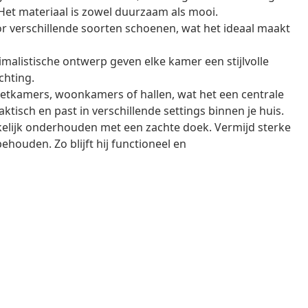
Het materiaal is zowel duurzaam als mooi.
r verschillende soorten schoenen, wat het ideaal maakt
imalistische ontwerp geven elke kamer een stijlvolle
ichting.
eetkamers, woonkamers of hallen, wat het een centrale
tisch en past in verschillende settings binnen je huis.
elijk onderhouden met een zachte doek. Vermijd sterke
uden. Zo blijft hij functioneel en