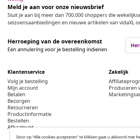
Meld je aan voor onze nieuwsbrief
Sluit je aan bij meer dan 700.000 shoppers die wekelijkse
seizoensaanbiedingen en nieuwe artikelen van vidaXL o
Herroeping van de overeenkomst
Her
Een annulering voor je bestelling indienen
Klantenservice
Zakelijk
Volg je bestelling
Affiliatepro
Mijn account
Produceren v
Betalen
Marketings
Bezorgen
Retourneren
Productinformatie
Bestellen
Afhaalpunt
Door op “Alle cookies accepteren” te klikken gaat u akkoord met h