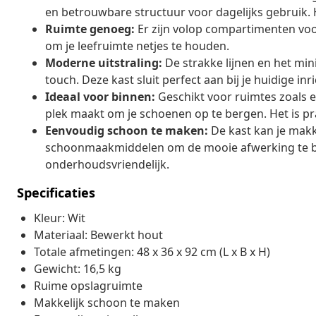
en betrouwbare structuur voor dagelijks gebruik. 
Ruimte genoeg:
Er zijn volop compartimenten voo
om je leefruimte netjes te houden.
Moderne uitstraling:
De strakke lijnen en het min
touch. Deze kast sluit perfect aan bij je huidige inr
Ideaal voor binnen:
Geschikt voor ruimtes zoals 
plek maakt om je schoenen op te bergen. Het is prak
Eenvoudig schoon te maken:
De kast kan je makk
schoonmaakmiddelen om de mooie afwerking te beho
onderhoudsvriendelijk.
Specificaties
Kleur: Wit
Materiaal: Bewerkt hout
Totale afmetingen: 48 x 36 x 92 cm (L x B x H)
Gewicht: 16,5 kg
Ruime opslagruimte
Makkelijk schoon te maken