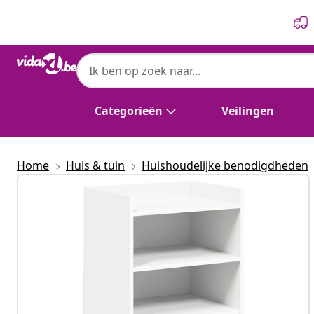
Vorige
Volgende
Categorieën
Veilingen
Home
Huis & tuin
Huishoudelijke benodigdheden