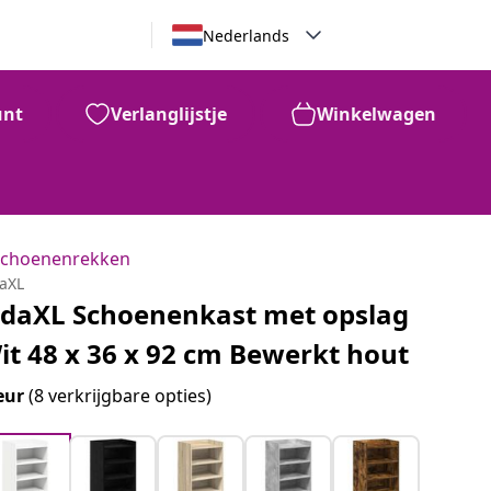
Nederlands
unt
Verlanglijstje
Winkelwagen
Schoenenrekken
daXL
idaXL Schoenenkast met opslag
it 48 x 36 x 92 cm Bewerkt hout
eur
(8 verkrijgbare opties)