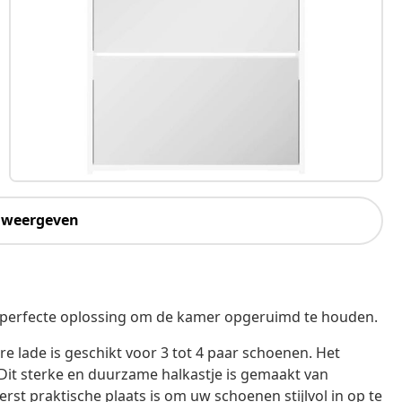
 weergeven
de perfecte oplossing om de kamer opgeruimd te houden.
e lade is geschikt voor 3 tot 4 paar schoenen. Het
it sterke en duurzame halkastje is gemaakt van
rst praktische plaats is om uw schoenen stijlvol in op te