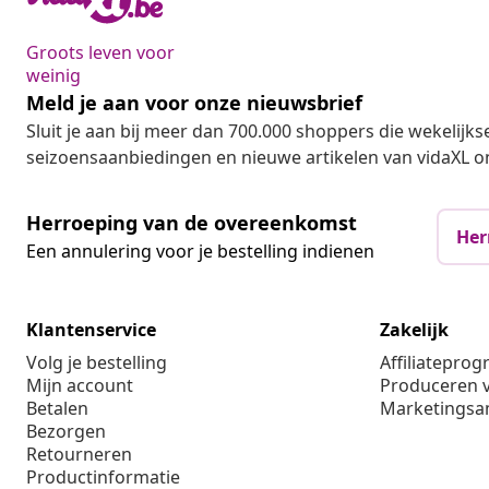
Groots leven voor
weinig
Meld je aan voor onze nieuwsbrief
Sluit je aan bij meer dan 700.000 shoppers die wekelijkse
seizoensaanbiedingen en nieuwe artikelen van vidaXL o
Herroeping van de overeenkomst
Her
Een annulering voor je bestelling indienen
Klantenservice
Zakelijk
Volg je bestelling
Affiliatepro
Mijn account
Produceren v
Betalen
Marketings
Bezorgen
Retourneren
Productinformatie