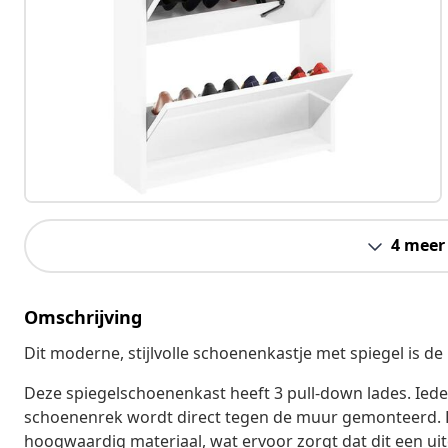
4 meer
Omschrijving
Dit moderne, stijlvolle schoenenkastje met spiegel is 
Deze spiegelschoenenkast heeft 3 pull-down lades. Ieder
schoenenrek wordt direct tegen de muur gemonteerd. D
hoogwaardig materiaal, wat ervoor zorgt dat dit een uite