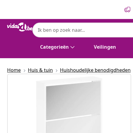
Vorige
Volgende
Categorieën
Veilingen
Home
Huis & tuin
Huishoudelijke benodigdheden