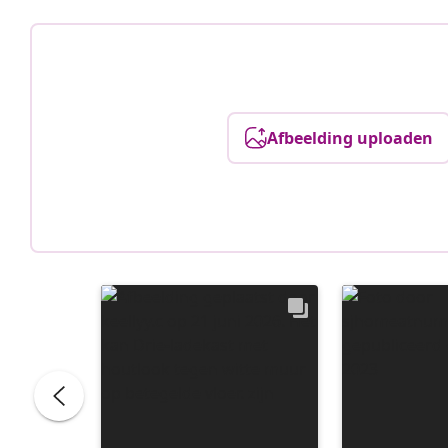
Afbeelding uploaden