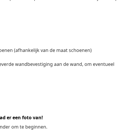
oenen (afhankelijk van de maat schoenen)
everde wandbevestiging aan de wand, om eventueel
ad er een foto van!
ronder om te beginnen.