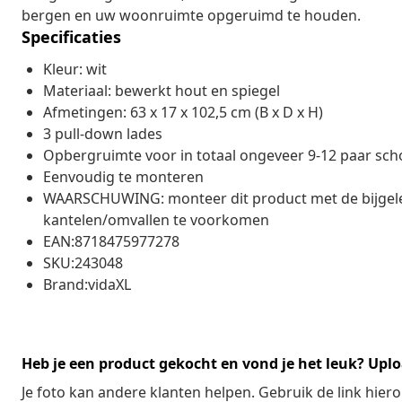
bergen en uw woonruimte opgeruimd te houden.
Specificaties
Kleur: wit
Materiaal: bewerkt hout en spiegel
Afmetingen: 63 x 17 x 102,5 cm (B x D x H)
3 pull-down lades
Opbergruimte voor in totaal ongeveer 9-12 paar sch
Eenvoudig te monteren
WAARSCHUWING: monteer dit product met de bijgel
kantelen/omvallen te voorkomen
EAN:8718475977278
SKU:243048
Brand:vidaXL
Heb je een product gekocht en vond je het leuk? Uplo
Je foto kan andere klanten helpen. Gebruik de link hie