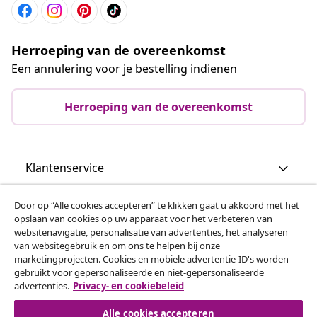
Herroeping van de overeenkomst
Een annulering voor je bestelling indienen
Herroeping van de overeenkomst
Klantenservice
Door op “Alle cookies accepteren” te klikken gaat u akkoord met het
Zakelijk
opslaan van cookies op uw apparaat voor het verbeteren van
websitenavigatie, personalisatie van advertenties, het analyseren
van websitegebruik en om ons te helpen bij onze
vidaXL
marketingprojecten. Cookies en mobiele advertentie-ID's worden
gebruikt voor gepersonaliseerde en niet-gepersonaliseerde
advertenties.
Privacy- en cookiebeleid
Ontdek meer
Alle cookies accepteren