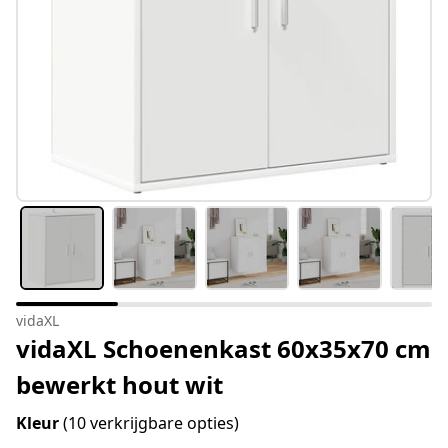
vidaXL
vidaXL Schoenenkast 60x35x70 cm
bewerkt hout wit
Kleur
(10 verkrijgbare opties)