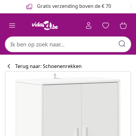
Vorige
Volgende
Gratis verzending boven de € 70
Terug naar: Schoenenrekken