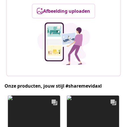
Afbeelding uploaden
Onze producten, jouw stijl #sharemevidaxl