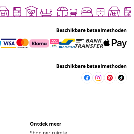
Beschikbare betaalmethoden
Beschikbare betaalmethoden
Ontdek meer
Shop per ruimte