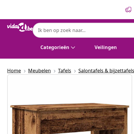
Vorige
Volgende
Categorieën
Veilingen
Home
Meubelen
Tafels
Salontafels & bijzettafel