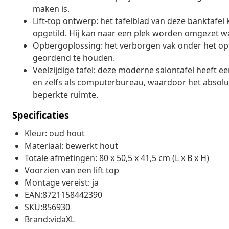
maken is.
Lift-top ontwerp: het tafelblad van deze banktaf
opgetild. Hij kan naar een plek worden omgezet w
Opbergoplossing: het verborgen vak onder het opt
geordend te houden.
Veelzijdige tafel: deze moderne salontafel heeft ee
en zelfs als computerbureau, waardoor het absoluu
beperkte ruimte.
Specificaties
Kleur: oud hout
Materiaal: bewerkt hout
Totale afmetingen: 80 x 50,5 x 41,5 cm (L x B x H)
Voorzien van een lift top
Montage vereist: ja
EAN:8721158442390
SKU:856930
Brand:vidaXL