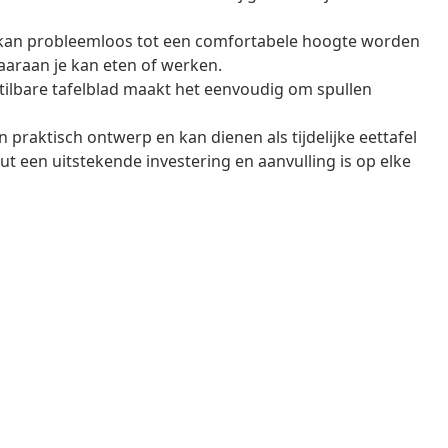
el kan probleemloos tot een comfortabele hoogte worden
aaraan je kan eten of werken.
ilbare tafelblad maakt het eenvoudig om spullen
n praktisch ontwerp en kan dienen als tijdelijke eettafel
t een uitstekende investering en aanvulling is op elke