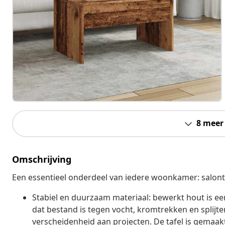
8 meer
Omschrijving
Een essentieel onderdeel van iedere woonkamer: salontafe
Stabiel en duurzaam materiaal: bewerkt hout is e
dat bestand is tegen vocht, kromtrekken en splijt
verscheidenheid aan projecten. De tafel is gemaa