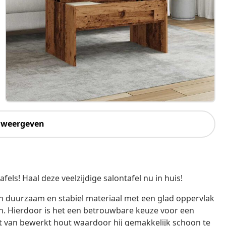
 weergeven
ls! Haal deze veelzijdige salontafel nu in huis!
en duurzaam en stabiel materiaal met een glad oppervlak
en. Hierdoor is het een betrouwbare keuze voor een
kt van bewerkt hout waardoor hij gemakkelijk schoon te