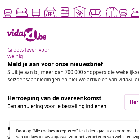
Groots leven voor
weinig
Meld je aan voor onze nieuwsbrief
Sluit je aan bij meer dan 700.000 shoppers die wekelijkse
seizoensaanbiedingen en nieuwe artikelen van vidaXL o
Herroeping van de overeenkomst
Her
Een annulering voor je bestelling indienen
Klantenservice
Zakelijk
Door op “Alle cookies accepteren” te klikken gaat u akkoord met h
van cookies op uw apparaat voor het verbeteren van websitenavig
Volg je bestelling
Affiliatepro