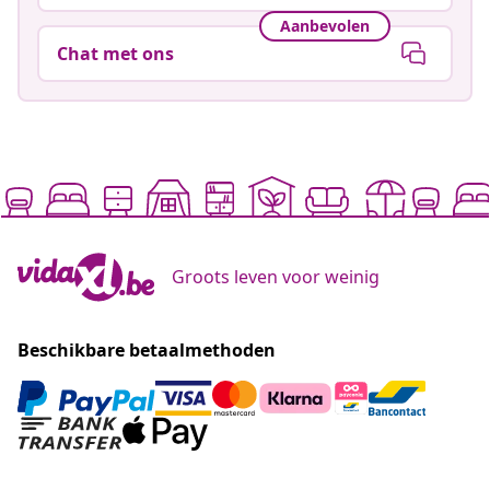
Ga naar het Hulpcentrum
Aanbevolen
Chat met ons
Groots leven voor weinig
Beschikbare betaalmethoden