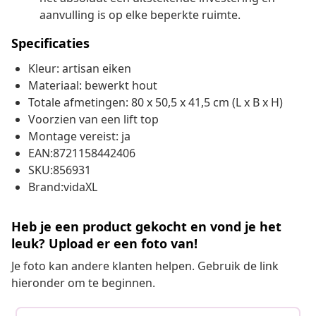
aanvulling is op elke beperkte ruimte.
Specificaties
Kleur: artisan eiken
Materiaal: bewerkt hout
Totale afmetingen: 80 x 50,5 x 41,5 cm (L x B x H)
Voorzien van een lift top
Montage vereist: ja
EAN:8721158442406
SKU:856931
Brand:vidaXL
Heb je een product gekocht en vond je het
leuk? Upload er een foto van!
Je foto kan andere klanten helpen. Gebruik de link
hieronder om te beginnen.