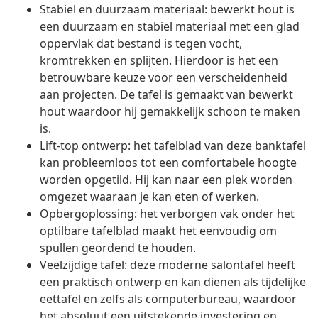
Stabiel en duurzaam materiaal: bewerkt hout is
een duurzaam en stabiel materiaal met een glad
oppervlak dat bestand is tegen vocht,
kromtrekken en splijten. Hierdoor is het een
betrouwbare keuze voor een verscheidenheid
aan projecten. De tafel is gemaakt van bewerkt
hout waardoor hij gemakkelijk schoon te maken
is.
Lift-top ontwerp: het tafelblad van deze banktafel
kan probleemloos tot een comfortabele hoogte
worden opgetild. Hij kan naar een plek worden
omgezet waaraan je kan eten of werken.
Opbergoplossing: het verborgen vak onder het
optilbare tafelblad maakt het eenvoudig om
spullen geordend te houden.
Veelzijdige tafel: deze moderne salontafel heeft
een praktisch ontwerp en kan dienen als tijdelijke
eettafel en zelfs als computerbureau, waardoor
het absoluut een uitstekende investering en