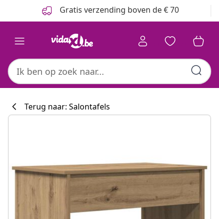
Vorige
Volgende
Gratis verzending boven de € 70
Terug naar: Salontafels