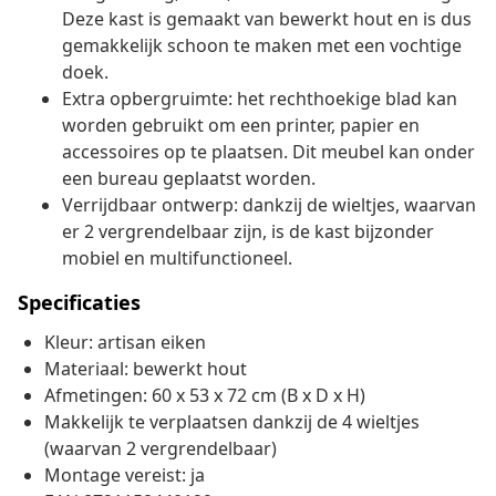
Deze kast is gemaakt van bewerkt hout en is dus
gemakkelijk schoon te maken met een vochtige
doek.
Extra opbergruimte: het rechthoekige blad kan
worden gebruikt om een printer, papier en
accessoires op te plaatsen. Dit meubel kan onder
een bureau geplaatst worden.
Verrijdbaar ontwerp: dankzij de wieltjes, waarvan
er 2 vergrendelbaar zijn, is de kast bijzonder
mobiel en multifunctioneel.
Specificaties
Kleur: artisan eiken
Materiaal: bewerkt hout
Afmetingen: 60 x 53 x 72 cm (B x D x H)
Makkelijk te verplaatsen dankzij de 4 wieltjes
(waarvan 2 vergrendelbaar)
Montage vereist: ja