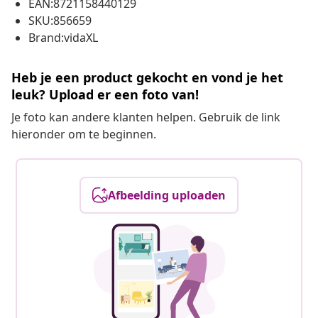
EAN:8721158440129
SKU:856659
Brand:vidaXL
Heb je een product gekocht en vond je het
leuk? Upload er een foto van!
Je foto kan andere klanten helpen. Gebruik de link
hieronder om te beginnen.
Afbeelding uploaden