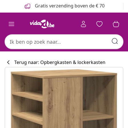
Vorige
Volgende
Gratis verzending boven de € 70
Terug naar: Opbergkasten & lockerkasten