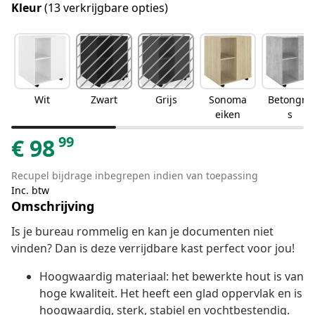
Kleur
(13 verkrijgbare opties)
Wit
Zwart
Grijs
Sonoma
Betongrij
eiken
s
99
€
98
Recupel bijdrage inbegrepen indien van toepassing
Inc. btw
Omschrijving
Is je bureau rommelig en kan je documenten niet
vinden? Dan is deze verrijdbare kast perfect voor jou!
Hoogwaardig materiaal: het bewerkte hout is van
hoge kwaliteit. Het heeft een glad oppervlak en is
hoogwaardig, sterk, stabiel en vochtbestendig.