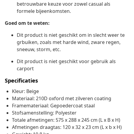
betrouwbare keuze voor zowel casual als
formele bijeenkomsten.
Goed om te weten:
Dit product is niet geschikt om in slecht weer te
grbuiken, zoals met harde wind, zware regen,
sneeuw, storm, etc.
Dit product is niet geschikt voor gebruik als
carport
Specificaties
Kleur: Beige
Materiaal: 210D oxford met zilveren coating
Framemateriaal: Gepoedercoat staal
Stofsamenstelling: Polyester
Totale afmetingen: 575 x 288 x 245 cm (L x B x H)
Afmetingen draagtas: 120 x 32 x 23 cm (L x b x H)