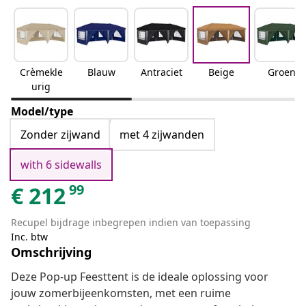
Crèmekle
Blauw
Antraciet
Beige
Groen
urig
Model/type
Zonder zijwand
met 4 zijwanden
with 6 sidewalls
99
€
212
Recupel bijdrage inbegrepen indien van toepassing
Inc. btw
Omschrijving
Deze Pop-up Feesttent is de ideale oplossing voor
jouw zomerbijeenkomsten, met een ruime