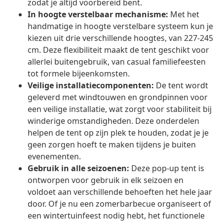
zodat je altijd voorbereid bent.
In hoogte verstelbaar mechanisme:
Met het
handmatige in hoogte verstelbare systeem kun je
kiezen uit drie verschillende hoogtes, van 227-245
cm. Deze flexibiliteit maakt de tent geschikt voor
allerlei buitengebruik, van casual familiefeesten
tot formele bijeenkomsten.
Veilige installatiecomponenten:
De tent wordt
geleverd met windtouwen en grondpinnen voor
een veilige installatie, wat zorgt voor stabiliteit bij
winderige omstandigheden. Deze onderdelen
helpen de tent op zijn plek te houden, zodat je je
geen zorgen hoeft te maken tijdens je buiten
evenementen.
Gebruik in alle seizoenen:
Deze pop-up tent is
ontworpen voor gebruik in elk seizoen en
voldoet aan verschillende behoeften het hele jaar
door. Of je nu een zomerbarbecue organiseert of
een wintertuinfeest nodig hebt, het functionele