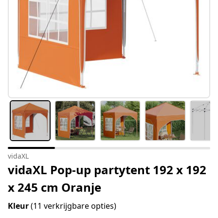
vidaXL
vidaXL Pop-up partytent 192 x 192
x 245 cm Oranje
Kleur
(11 verkrijgbare opties)