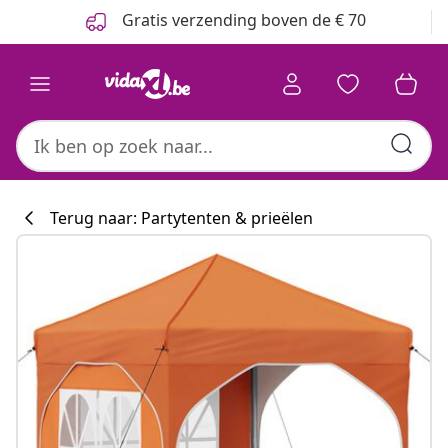
Vorige
Volgende
Gratis verzending boven de € 70
Terug naar: Partytenten & prieëlen