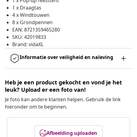
1 x Pop-up feesttent
1 x Draagtas
4 x Windtouwen
8 x Grondpennen
EAN: 8721359465280
SKU: 42019833
Brand: vidaXL
Informatie over veiligheid en naleving
Heb je een product gekocht en vond je het
leuk? Upload er een foto van!
Je foto kan andere klanten helpen. Gebruik de link
hieronder om te beginnen.
Afbeelding uploaden