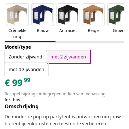
Crèmekle
Blauw
Antraciet
Beige
Groen
urig
Model/type
Zonder zijwand
met 2 zijwanden
met 4 zijwanden
99
€
99
Recupel bijdrage inbegrepen indien van toepassing
Inc. btw
Omschrijving
De moderne pop-up partytent is ontworpen om jouw
buitenbijeenkomsten en feesten te verbeteren.