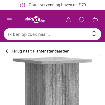
Vorige
Volgende
Gratis verzending boven de € 70
Terug naar: Plantenstandaarden