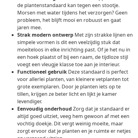
de plantenstandaard kan tegen een stootje.
Morsen met water tijdens het verzorgen? Geen
probleem, het blijft mooi en robuust en gaat
jaren mee.
Strak modern ontwerp
Met zijn strakke lijnen en
simpele vormen is dit een veelzijdig stuk dat
moeiteloos in elke inrichting past. Of je het nu in
een hoek plaatst of bij een raam, de tijdloze stijl
voegt een vleugje klasse toe aan je interieur.
Functioneel gebruik
Deze standaard is perfect
voor allerlei planten, van kleinere vetplanten tot
grote exemplaren. Door je planten iets op te
tillen, krijgen ze beter licht en lijkt je kamer
levendiger.
Eenvoudig onderhoud
Zorg dat je standaard er
altijd goed uitziet, veeg hem gewoon af met een
vochtig doekje. Dit vergt weinig moeite, maar
zorgt ervoor dat je planten en je ruimte er netjes