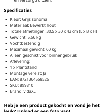
en verzorgd uitzien.
Specificaties
Kleur: Grijs sonoma
Materiaal: Bewerkt hout
Totale afmetingen: 30,5 x 30 x 43 cm (L x B x H)
Gewicht: 5,66 kg
Vochtbestendig
Maximaal gewicht: 60 kg
Alleen geschikt voor binnengebruik
Aflevering:
1 x Plantstand
Montage vereist: Ja
EAN: 8721364558526
SKU: 899810
Brand: vidaXL
Heb je een product gekocht en vond je het
leuk? Upload er een foto van!