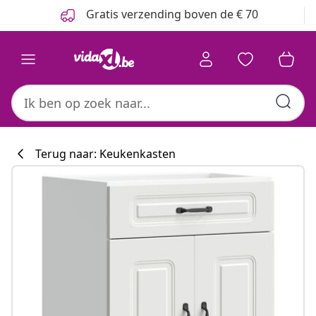
Vorige
Volgende
Gratis verzending boven de € 70
Terug naar: Keukenkasten