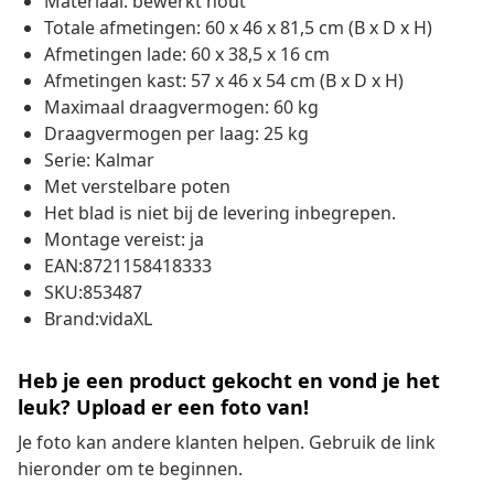
Materiaal: bewerkt hout
Totale afmetingen: 60 x 46 x 81,5 cm (B x D x H)
Afmetingen lade: 60 x 38,5 x 16 cm
Afmetingen kast: 57 x 46 x 54 cm (B x D x H)
Maximaal draagvermogen: 60 kg
Draagvermogen per laag: 25 kg
Serie: Kalmar
Met verstelbare poten
Het blad is niet bij de levering inbegrepen.
Montage vereist: ja
EAN:8721158418333
SKU:853487
Brand:vidaXL
Heb je een product gekocht en vond je het
leuk? Upload er een foto van!
Je foto kan andere klanten helpen. Gebruik de link
hieronder om te beginnen.