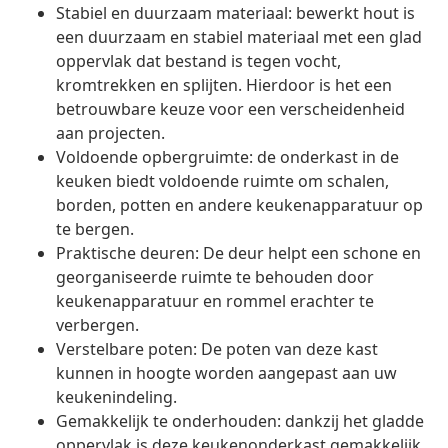
Stabiel en duurzaam materiaal: bewerkt hout is
een duurzaam en stabiel materiaal met een glad
oppervlak dat bestand is tegen vocht,
kromtrekken en splijten. Hierdoor is het een
betrouwbare keuze voor een verscheidenheid
aan projecten.
Voldoende opbergruimte: de onderkast in de
keuken biedt voldoende ruimte om schalen,
borden, potten en andere keukenapparatuur op
te bergen.
Praktische deuren: De deur helpt een schone en
georganiseerde ruimte te behouden door
keukenapparatuur en rommel erachter te
verbergen.
Verstelbare poten: De poten van deze kast
kunnen in hoogte worden aangepast aan uw
keukenindeling.
Gemakkelijk te onderhouden: dankzij het gladde
oppervlak is deze keukenonderkast gemakkelijk