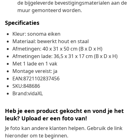
de bijgeleverde bevestigingsmaterialen aan de
muur gemonteerd worden.
Specificaties
Kleur: sonoma eiken
Materiaal: bewerkt hout en staal
Afmetingen: 40 x 31 x 50 cm (B x D x H)
Afmetingen lade: 36,5 x 31 x 17 cm (B x D x H)
Met 1 lade en 1 vak
Montage vereist: ja
EAN:8721102837456
SKU:848686
Brand:vidaXL
Heb je een product gekocht en vond je het
leuk? Upload er een foto van!
Je foto kan andere klanten helpen. Gebruik de link
hieronder om te beginnen.