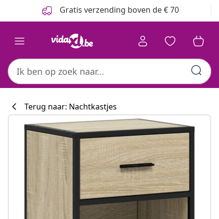
Vorige
Volgende
Gratis verzending boven de € 70
Terug naar: Nachtkastjes