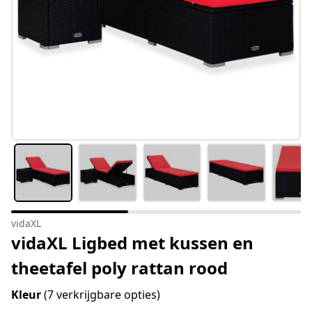
vidaXL
vidaXL Ligbed met kussen en
theetafel poly rattan rood
Kleur
(7 verkrijgbare opties)