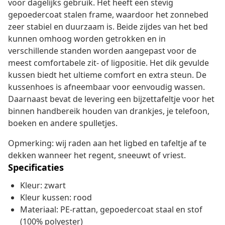
voor dagelijks gebruik. Het heeft een stevig
gepoedercoat stalen frame, waardoor het zonnebed
zeer stabiel en duurzaam is. Beide zijdes van het bed
kunnen omhoog worden getrokken en in
verschillende standen worden aangepast voor de
meest comfortabele zit- of ligpositie. Het dik gevulde
kussen biedt het ultieme comfort en extra steun. De
kussenhoes is afneembaar voor eenvoudig wassen.
Daarnaast bevat de levering een bijzettafeltje voor het
binnen handbereik houden van drankjes, je telefoon,
boeken en andere spulletjes.
Opmerking: wij raden aan het ligbed en tafeltje af te
dekken wanneer het regent, sneeuwt of vriest.
Specificaties
Kleur: zwart
Kleur kussen: rood
Materiaal: PE-rattan, gepoedercoat staal en stof
(100% polyester)