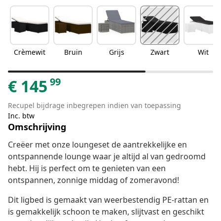
Crèmewit
Bruin
Grijs
Zwart
Wit
99
€
145
Recupel bijdrage inbegrepen indien van toepassing
Inc. btw
Omschrijving
Creëer met onze loungeset de aantrekkelijke en
ontspannende lounge waar je altijd al van gedroomd
hebt. Hij is perfect om te genieten van een
ontspannen, zonnige middag of zomeravond!
Dit ligbed is gemaakt van weerbestendig PE-rattan en
is gemakkelijk schoon te maken, slijtvast en geschikt