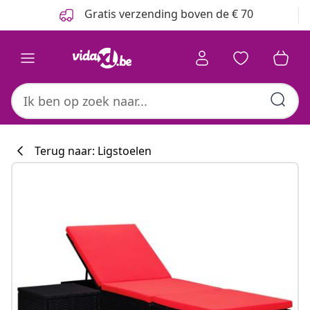
Vorige
Volgende
Gratis verzending boven de € 70
Terug naar: Ligstoelen