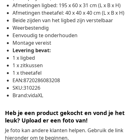
Afmetingen ligbed: 195 x 60 x 31 cm (L x B x H)
Afmetingen theetafel: 40 x 40 x 40 cm (L x B x H)
Beide zijden van het ligbed zijn verstelbaar
Weerbestendig
Eenvoudig te onderhouden
Montage vereist
Levering bevat:
1 x ligbed
1 x zitkussen
1 x theetafel
EAN:8720286083208
SKU:310226
Brand:vidaXL
Heb je een product gekocht en vond je het
leuk? Upload er een foto van!
Je foto kan andere klanten helpen. Gebruik de link
hieronder om te beginnen.