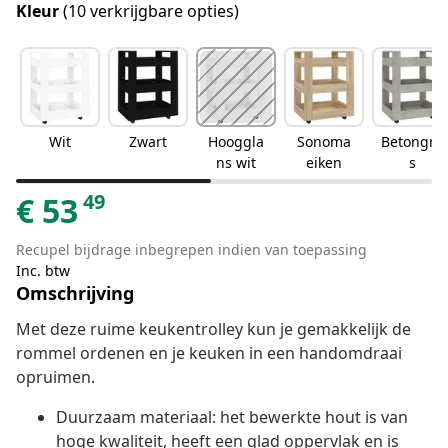
Kleur
(10 verkrijgbare opties)
Wit
Zwart
Hooggla
Sonoma
Betongrij
ns wit
eiken
s
49
€
53
Recupel bijdrage inbegrepen indien van toepassing
Inc. btw
Omschrijving
Met deze ruime keukentrolley kun je gemakkelijk de
rommel ordenen en je keuken in een handomdraai
opruimen.
Duurzaam materiaal: het bewerkte hout is van
hoge kwaliteit, heeft een glad oppervlak en is