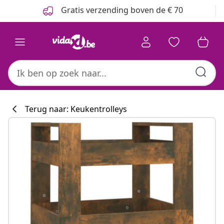
Vorige
Volgende
Gratis verzending boven de € 70
Terug naar: Keukentrolleys