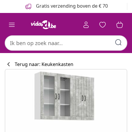
Vorige
Volgende
Gratis verzending boven de € 70
Terug naar: Keukenkasten