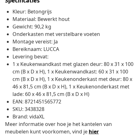
Specificaties
Kleur: Betongrijs
Materiaal: Bewerkt hout
Gewicht: 90,2 kg
Onderkasten met verstelbare voeten
Montage vereist: Ja
Bereiknaam: LUCCA
Levering bevat:
1 x Keukenwandkast met glazen deur: 80 x 31 x 100
cm (B x D x H), 1 x Keukenwandkast: 60 x 31 x 100
cm (B x D x H), 1 x Keukenonderkast met deur: 80 x
46 x 81,5 cm (B x D x H), 1 x Keukenonderkast met
lade: 60 x 46 x 81,5 cm (B x D x H)
EAN: 8721451565772
SKU: 3438328
Brand: vidaXL
Meer informatie over hoe je het kantelen van
meubelen kunt voorkomen, vind je
hier