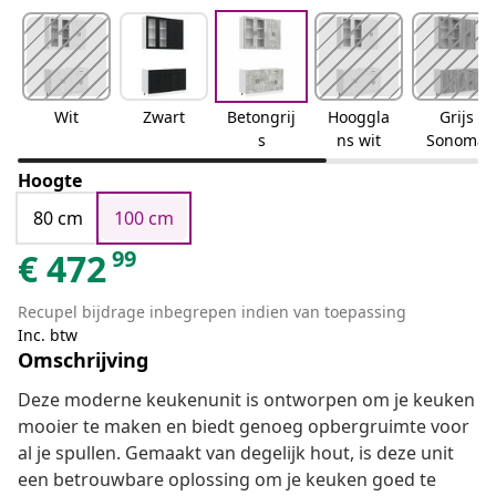
Wit
Zwart
Betongrij
Hooggla
Grijs
s
ns wit
Sonoma
Hoogte
80 cm
100 cm
99
€
472
Recupel bijdrage inbegrepen indien van toepassing
Inc. btw
Omschrijving
Deze moderne keukenunit is ontworpen om je keuken
mooier te maken en biedt genoeg opbergruimte voor
al je spullen. Gemaakt van degelijk hout, is deze unit
een betrouwbare oplossing om je keuken goed te