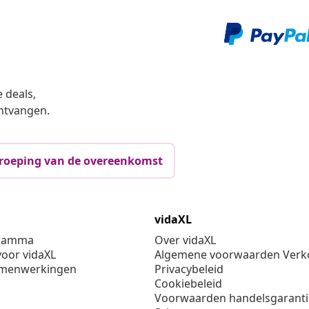
 deals,
ntvangen.
roeping van de overeenkomst
vidaXL
gramma
Over vidaXL
oor vidaXL
Algemene voorwaarden Verko
amenwerkingen
Privacybeleid
Cookiebeleid
Voorwaarden handelsgarant