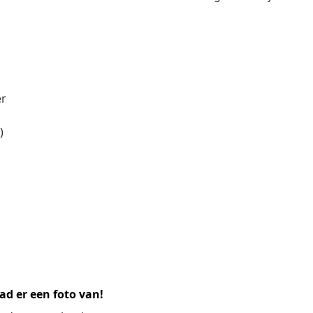
er
)
ad er een foto van!