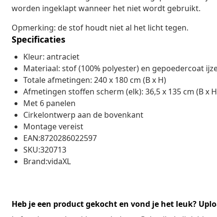
worden ingeklapt wanneer het niet wordt gebruikt.
Opmerking: de stof houdt niet al het licht tegen.
Specificaties
Kleur: antraciet
Materiaal: stof (100% polyester) en gepoedercoat ijz
Totale afmetingen: 240 x 180 cm (B x H)
Afmetingen stoffen scherm (elk): 36,5 x 135 cm (B x H
Met 6 panelen
Cirkelontwerp aan de bovenkant
Montage vereist
EAN:8720286022597
SKU:320713
Brand:vidaXL
Heb je een product gekocht en vond je het leuk? Uplo