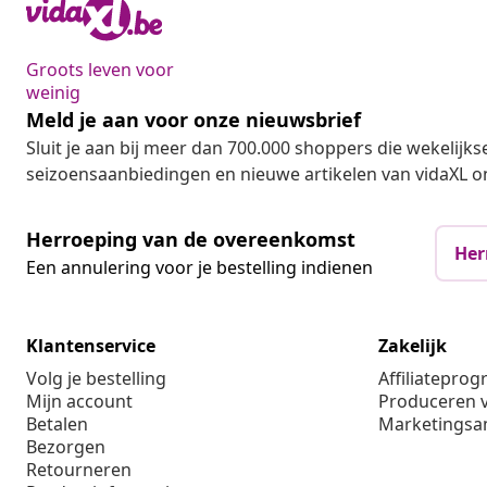
Groots leven voor
weinig
Meld je aan voor onze nieuwsbrief
Sluit je aan bij meer dan 700.000 shoppers die wekelijkse
seizoensaanbiedingen en nieuwe artikelen van vidaXL o
Herroeping van de overeenkomst
Her
Een annulering voor je bestelling indienen
Klantenservice
Zakelijk
Volg je bestelling
Affiliatepro
Mijn account
Produceren v
Betalen
Marketings
Bezorgen
Retourneren