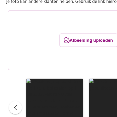
Je foto kan andere klanten helpen. Gebruik de link hie
Afbeelding uploaden