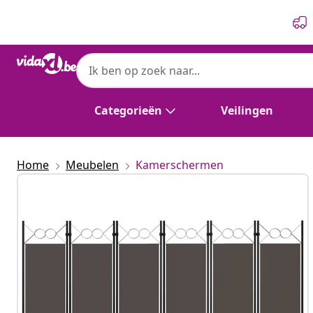
Vorige
Volgende
Categorieën
Veilingen
Home
Meubelen
Kamerschermen