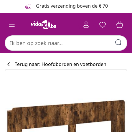
Vorige
Volgende
Gratis verzending boven de € 70
Terug naar: Hoofdborden en voetborden