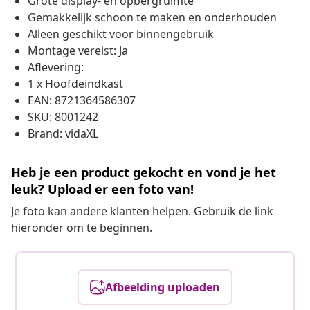
Grote display- en opbergruimte
Gemakkelijk schoon te maken en onderhouden
Alleen geschikt voor binnengebruik
Montage vereist: Ja
Aflevering:
1 x Hoofdeindkast
EAN: 8721364586307
SKU: 8001242
Brand: vidaXL
Heb je een product gekocht en vond je het
leuk? Upload er een foto van!
Je foto kan andere klanten helpen. Gebruik de link
hieronder om te beginnen.
Afbeelding uploaden