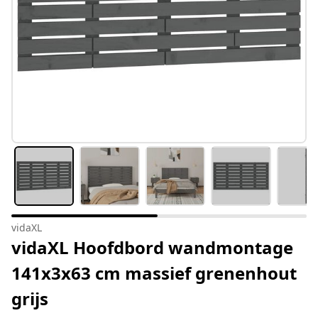
vidaXL
vidaXL Hoofdbord wandmontage
141x3x63 cm massief grenenhout
grijs