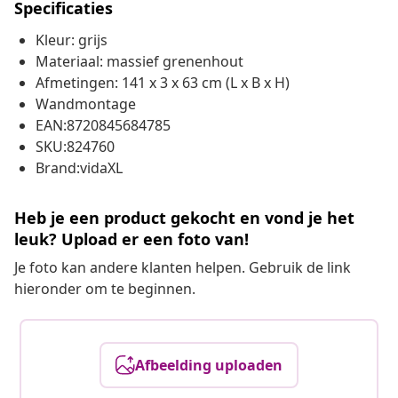
Specificaties
Kleur: grijs
Materiaal: massief grenenhout
Afmetingen: 141 x 3 x 63 cm (L x B x H)
Wandmontage
EAN:8720845684785
SKU:824760
Brand:vidaXL
Heb je een product gekocht en vond je het
leuk? Upload er een foto van!
Je foto kan andere klanten helpen. Gebruik de link
hieronder om te beginnen.
Afbeelding uploaden