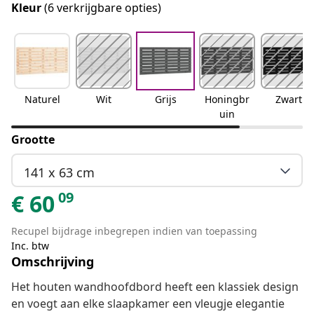
Kleur
(6 verkrijgbare opties)
Naturel
Wit
Grijs
Honingbr
Zwart
uin
Grootte
141 x 63 cm
09
€
60
Recupel bijdrage inbegrepen indien van toepassing
Inc. btw
Omschrijving
Het houten wandhoofdbord heeft een klassiek design
en voegt aan elke slaapkamer een vleugje elegantie