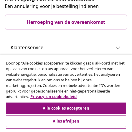
Een annulering voor je bestelling indienen
Herroeping van de overeenkomst
Klantenservice
Door op “Alle cookies accepteren” te klikken gaat u akkoord met het
Zakelijk
opslaan van cookies op uw apparaat voor het verbeteren van
websitenavigatie, personalisatie van advertenties, het analyseren
van websitegebruik en om ons te helpen bij onze
vidaXL
marketingprojecten. Cookies en mobiele advertentie-ID's worden
gebruikt voor gepersonaliseerde en niet-gepersonaliseerde
advertenties.
Privacy- en cookiebeleid
Ontdek meer
Alle cookies accepteren
Alles afwijzen