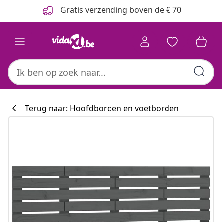
Vorige
Volgende
Gratis verzending boven de € 70
Terug naar: Hoofdborden en voetborden