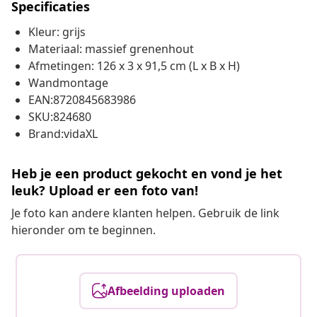
Specificaties
Kleur: grijs
Materiaal: massief grenenhout
Afmetingen: 126 x 3 x 91,5 cm (L x B x H)
Wandmontage
EAN:8720845683986
SKU:824680
Brand:vidaXL
Heb je een product gekocht en vond je het
leuk? Upload er een foto van!
Je foto kan andere klanten helpen. Gebruik de link
hieronder om te beginnen.
Afbeelding uploaden