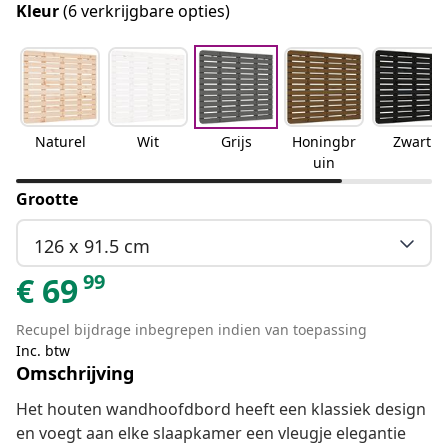
Kleur
(6 verkrijgbare opties)
Naturel
Wit
Grijs
Honingbr
Zwart
uin
Grootte
126 x 91.5 cm
99
€
69
Recupel bijdrage inbegrepen indien van toepassing
Inc. btw
Omschrijving
Het houten wandhoofdbord heeft een klassiek design
en voegt aan elke slaapkamer een vleugje elegantie