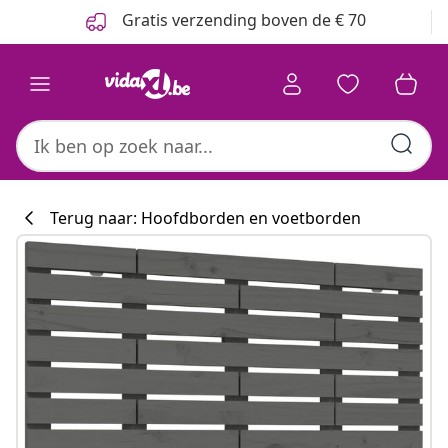
Vorige
Volgende
Gratis verzending boven de € 70
Terug naar: Hoofdborden en voetborden