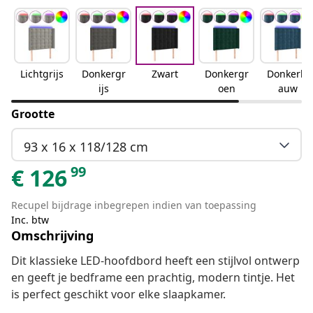
Lichtgrijs
Donkergr
Zwart
Donkergr
Donkerbl
ijs
oen
auw
Grootte
93 x 16 x 118/128 cm
99
€
126
Recupel bijdrage inbegrepen indien van toepassing
Inc. btw
Omschrijving
Dit klassieke LED-hoofdbord heeft een stijlvol ontwerp
en geeft je bedframe een prachtig, modern tintje. Het
is perfect geschikt voor elke slaapkamer.