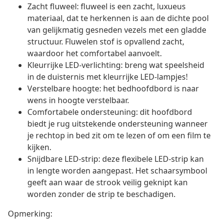
Zacht fluweel: fluweel is een zacht, luxueus
materiaal, dat te herkennen is aan de dichte pool
van gelijkmatig gesneden vezels met een gladde
structuur. Fluwelen stof is opvallend zacht,
waardoor het comfortabel aanvoelt.
Kleurrijke LED-verlichting: breng wat speelsheid
in de duisternis met kleurrijke LED-lampjes!
Verstelbare hoogte: het bedhoofdbord is naar
wens in hoogte verstelbaar.
Comfortabele ondersteuning: dit hoofdbord
biedt je rug uitstekende ondersteuning wanneer
je rechtop in bed zit om te lezen of om een film te
kijken.
Snijdbare LED-strip: deze flexibele LED-strip kan
in lengte worden aangepast. Het schaarsymbool
geeft aan waar de strook veilig geknipt kan
worden zonder de strip te beschadigen.
Opmerking: