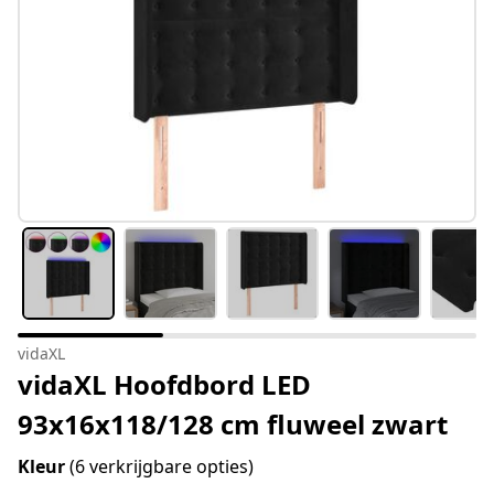
vidaXL
vidaXL Hoofdbord LED
93x16x118/128 cm fluweel zwart
Kleur
(6 verkrijgbare opties)