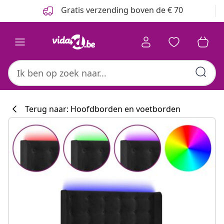
Vorige
Volgende
Gratis verzending boven de € 70
Terug naar: Hoofdborden en voetborden