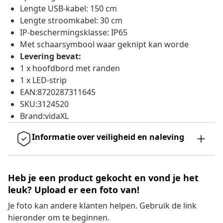
Lengte USB-kabel: 150 cm
Lengte stroomkabel: 30 cm
IP-beschermingsklasse: IP65
Met schaarsymbool waar geknipt kan worde
Levering bevat:
1 x hoofdbord met randen
1 x LED-strip
EAN:8720287311645
SKU:3124520
Brand:vidaXL
Informatie over veiligheid en naleving
Heb je een product gekocht en vond je het
leuk? Upload er een foto van!
Je foto kan andere klanten helpen. Gebruik de link
hieronder om te beginnen.