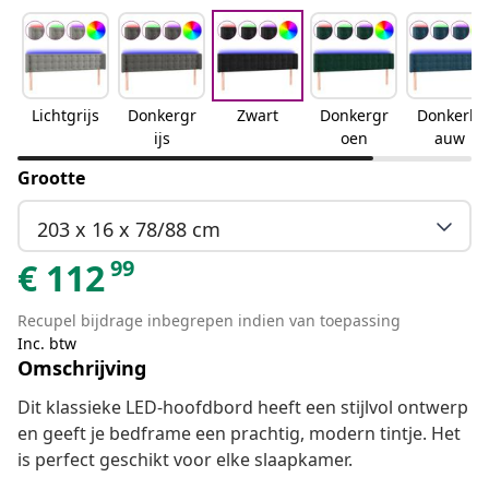
Lichtgrijs
Donkergr
Zwart
Donkergr
Donkerbl
ijs
oen
auw
Grootte
203 x 16 x 78/88 cm
99
€
112
Recupel bijdrage inbegrepen indien van toepassing
Inc. btw
Omschrijving
Dit klassieke LED-hoofdbord heeft een stijlvol ontwerp
en geeft je bedframe een prachtig, modern tintje. Het
is perfect geschikt voor elke slaapkamer.