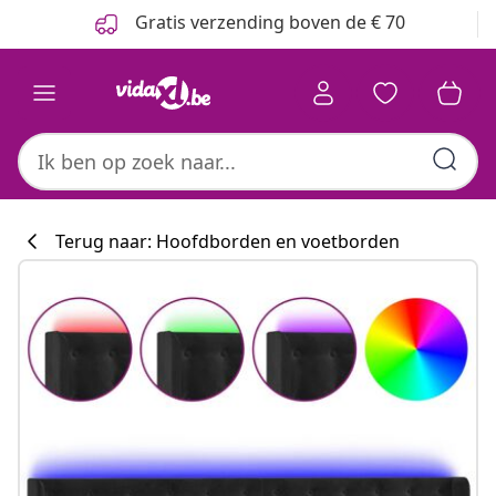
Vorige
Volgende
Gratis verzending boven de € 70
Terug naar: Hoofdborden en voetborden