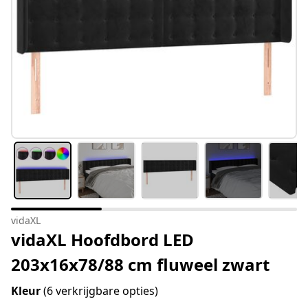
vidaXL
vidaXL Hoofdbord LED
203x16x78/88 cm fluweel zwart
Kleur
(6 verkrijgbare opties)