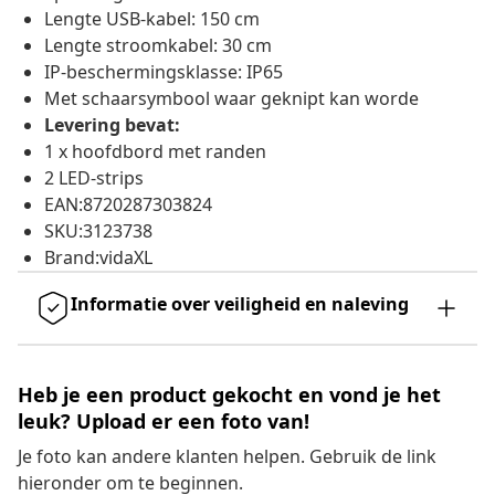
Lengte USB-kabel: 150 cm
Lengte stroomkabel: 30 cm
IP-beschermingsklasse: IP65
Met schaarsymbool waar geknipt kan worde
Levering bevat:
1 x hoofdbord met randen
2 LED-strips
EAN:8720287303824
SKU:3123738
Brand:vidaXL
Informatie over veiligheid en naleving
Heb je een product gekocht en vond je het
leuk? Upload er een foto van!
Je foto kan andere klanten helpen. Gebruik de link
hieronder om te beginnen.