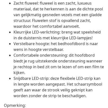
Zacht fluweel: fluweel is een zacht, luxueus
materiaal, dat te herkennen is aan de dichte pool
van gelijkmatig gesneden vezels met een gladde
structuur. Fluwelen stof is opvallend zacht,
waardoor het comfortabel aanvoelt.
Kleurrijke LED-verlichting: breng wat speelsheid
in de duisternis met kleurrijke LED-lampjes!
Verstelbare hoogte: het bedhoofdbord is naar
wens in hoogte verstelbaar.
Comfortabele ondersteuning: dit hoofdbord
biedt je rug uitstekende ondersteuning wanneer
je rechtop in bed zit om te lezen of om een film te
kijken.
Snijdbare LED-strip: deze flexibele LED-strip kan
in lengte worden aangepast. Het schaarsymbool
geeft aan waar de strook veilig geknipt kan
worden zonder de strip te beschadigen.
Opmerking: