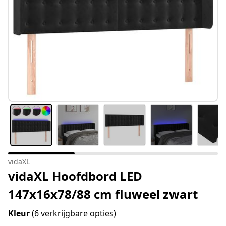
vidaXL
vidaXL Hoofdbord LED
147x16x78/88 cm fluweel zwart
Kleur
(6 verkrijgbare opties)