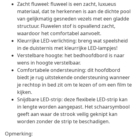
Zacht fluweel: fluweel is een zacht, luxueus
materiaal, dat te herkennen is aan de dichte pool
van gelijkmatig gesneden vezels met een gladde
structuur. Fluwelen stof is opvallend zacht,
waardoor het comfortabel aanvoelt.
Kleurrijke LED-verlichting: breng wat speelsheid
in de duisternis met kleurrijke LED-lampjes!
Verstelbare hoogte: het bedhoofdbord is naar
wens in hoogte verstelbaar.
Comfortabele ondersteuning: dit hoofdbord
biedt je rug uitstekende ondersteuning wanneer
je rechtop in bed zit om te lezen of om een film te
kijken.
Snijdbare LED-strip: deze flexibele LED-strip kan
in lengte worden aangepast. Het schaarsymbool
geeft aan waar de strook veilig geknipt kan
worden zonder de strip te beschadigen.
Opmerking: