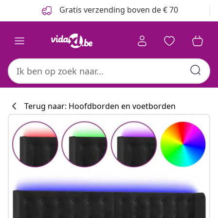
Vorige
Volgende
Gratis verzending boven de € 70
Terug naar: Hoofdborden en voetborden