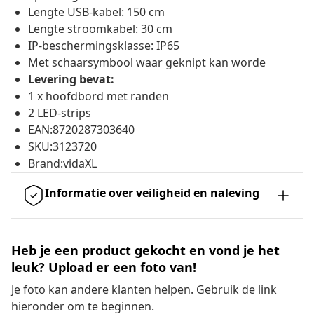
Lengte USB-kabel: 150 cm
Lengte stroomkabel: 30 cm
IP-beschermingsklasse: IP65
Met schaarsymbool waar geknipt kan worde
Levering bevat:
1 x hoofdbord met randen
2 LED-strips
EAN:8720287303640
SKU:3123720
Brand:vidaXL
Informatie over veiligheid en naleving
Heb je een product gekocht en vond je het
leuk? Upload er een foto van!
Je foto kan andere klanten helpen. Gebruik de link
hieronder om te beginnen.