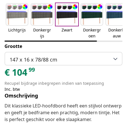
Lichtgrijs
Donkergr
Zwart
Donkergr
Donkerbl
ijs
oen
auw
Grootte
147 x 16 x 78/88 cm
99
€
104
Recupel bijdrage inbegrepen indien van toepassing
Inc. btw
Omschrijving
Dit klassieke LED-hoofdbord heeft een stijlvol ontwerp
en geeft je bedframe een prachtig, modern tintje. Het
is perfect geschikt voor elke slaapkamer.