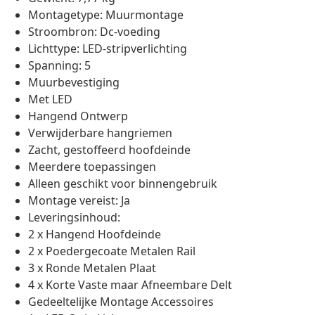
Montagetype: Muurmontage
Stroombron: Dc-voeding
Lichttype: LED-stripverlichting
Spanning: 5
Muurbevestiging
Met LED
Hangend Ontwerp
Verwijderbare hangriemen
Zacht, gestoffeerd hoofdeinde
Meerdere toepassingen
Alleen geschikt voor binnengebruik
Montage vereist: Ja
Leveringsinhoud:
2 x Hangend Hoofdeinde
2 x Poedergecoate Metalen Rail
3 x Ronde Metalen Plaat
4 x Korte Vaste maar Afneembare Delt
Gedeeltelijke Montage Accessoires