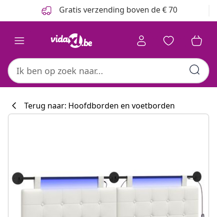
Vorige
Volgende
Gratis verzending boven de € 70
Terug naar: Hoofdborden en voetborden