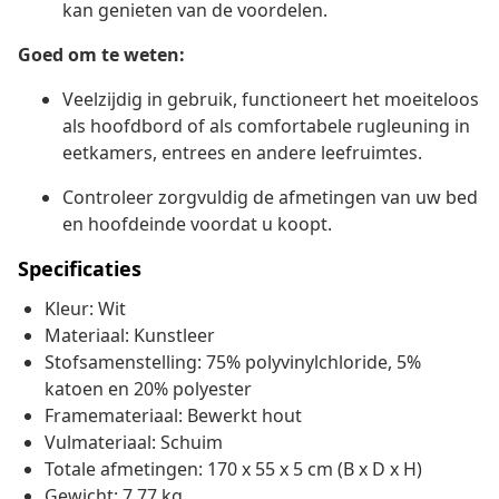
kan genieten van de voordelen.
Goed om te weten:
Veelzijdig in gebruik, functioneert het moeiteloos
als hoofdbord of als comfortabele rugleuning in
eetkamers, entrees en andere leefruimtes.
Controleer zorgvuldig de afmetingen van uw bed
en hoofdeinde voordat u koopt.
Specificaties
Kleur: Wit
Materiaal: Kunstleer
Stofsamenstelling: 75% polyvinylchloride, 5%
katoen en 20% polyester
Framemateriaal: Bewerkt hout
Vulmateriaal: Schuim
Totale afmetingen: 170 x 55 x 5 cm (B x D x H)
Gewicht: 7,77 kg