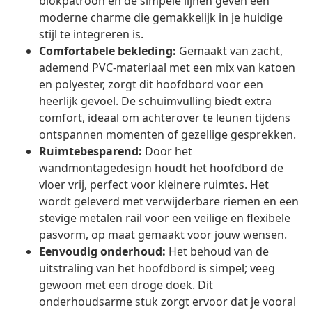
blokpatroon en de simpele lijnen geven een
moderne charme die gemakkelijk in je huidige
stijl te integreren is.
Comfortabele bekleding:
Gemaakt van zacht,
ademend PVC-materiaal met een mix van katoen
en polyester, zorgt dit hoofdbord voor een
heerlijk gevoel. De schuimvulling biedt extra
comfort, ideaal om achterover te leunen tijdens
ontspannen momenten of gezellige gesprekken.
Ruimtebesparend:
Door het
wandmontagedesign houdt het hoofdbord de
vloer vrij, perfect voor kleinere ruimtes. Het
wordt geleverd met verwijderbare riemen en een
stevige metalen rail voor een veilige en flexibele
pasvorm, op maat gemaakt voor jouw wensen.
Eenvoudig onderhoud:
Het behoud van de
uitstraling van het hoofdbord is simpel; veeg
gewoon met een droge doek. Dit
onderhoudsarme stuk zorgt ervoor dat je vooral