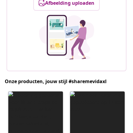
Afbeelding uploaden
Onze producten, jouw stijl #sharemevidaxl