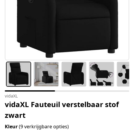
vidaXL
vidaXL Fauteuil verstelbaar stof
zwart
Kleur
(9 verkrijgbare opties)