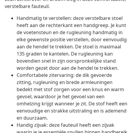
verstelbare fauteuil.
Handmatig te verstellen: deze verstelbare stoel
heeft aan de rechterkant een handgreep. Je kunt
de voetensteun en de rugleuning handmatig in
elke gewenste positie verstellen, door eenvoudig
aan de hendel te trekken. De stoel is maximaal
135 graden te kantelen. De rugleuning kan
bovendien snel in zijn oorspronkelijke stand
worden gezet door aan de hendel te trekken.
Comfortabele zitervaring: de dik gevoerde
zitting, rugleuning en brede armleuningen
bedekt met stof zorgen voor een knus en warm
gevoel, waardoor je het gevoel van een
omhelzing krijgt wanneer je zit. De stof heeft een
eenvoudige en strakke uitstraling en is ademend
en duurzaam.
Handig zijvak: deze fauteuil heeft een zijvak
waarin je je essentiële spullen binnen handbereik