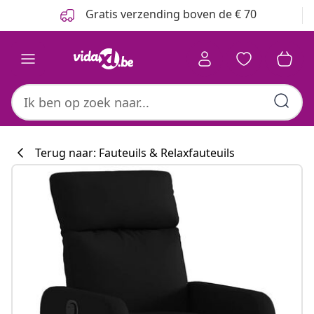
Vorige
Volgende
Gratis verzending boven de € 70
Terug naar: Fauteuils & Relaxfauteuils