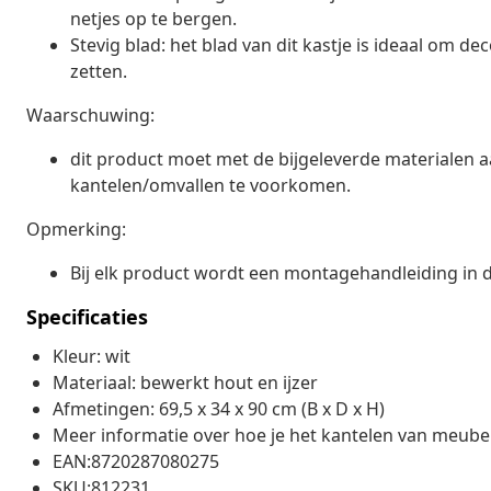
netjes op te bergen.
Stevig blad: het blad van dit kastje is ideaal om dec
zetten.
Waarschuwing:
dit product moet met de bijgeleverde materialen
kantelen/omvallen te voorkomen.
Opmerking:
Bij elk product wordt een montagehandleiding in 
Specificaties
Kleur: wit
Materiaal: bewerkt hout en ijzer
Afmetingen: 69,5 x 34 x 90 cm (B x D x H)
Meer informatie over hoe je het kantelen van meube
EAN:8720287080275
SKU:812231