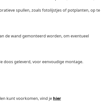
oratieve spullen, zoals fotolijstjes of potplanten, op te
 aan de wand gemonteerd worden, om eventueel
de doos geleverd, voor eenvoudige montage.
len kunt voorkomen, vind je
hier