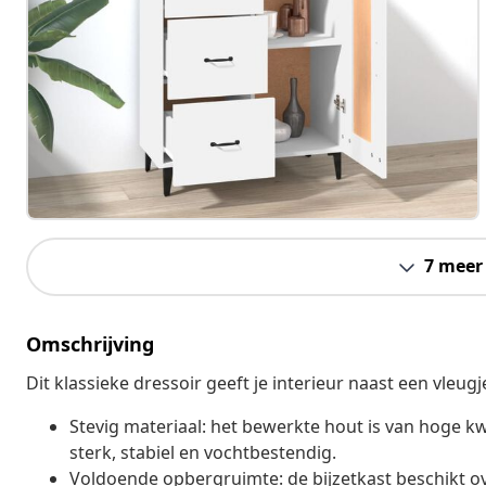
7 meer
Omschrijving
Dit klassieke dressoir geeft je interieur naast een vleugj
Stevig materiaal: het bewerkte hout is van hoge kw
sterk, stabiel en vochtbestendig.
Voldoende opbergruimte: de bijzetkast beschikt ov