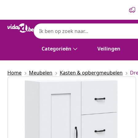
Vorige
Volgende
Categorieën
Veilingen
Home
Meubelen
Kasten & opbergmeubelen
Dre